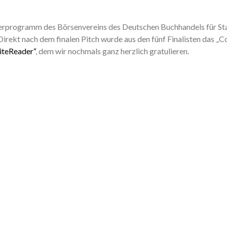
rprogramm des Börsenvereins des Deutschen Buchhandels für Star
irekt nach dem finalen Pitch wurde aus den fünf Finalisten das „
iteReader“
, dem wir nochmals ganz herzlich gratulieren.