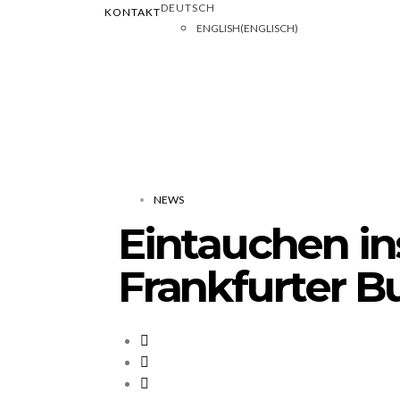
DEUTSCH
KONTAKT
ENGLISH
(
ENGLISCH
)
NEWS
Eintauchen in
Frankfurter 