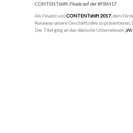
CONTENTshift-Finale auf der #FBM17
Als Finalist von
CONTENTshift 2017
,
dem Förde
Runaway unsere Geschäftsidee zu präsentieren. D
Der Titel ging an das dänische Unternehmen
„Wr