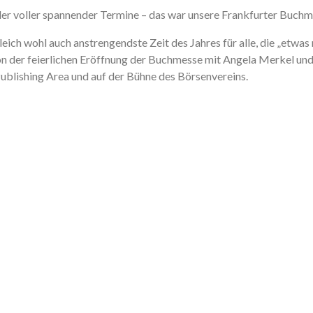
der voller spannender Termine – das war unsere Frankfurter Buch
eich wohl auch anstrengendste Zeit des Jahres für alle, die „etwa
von der feierlichen Eröffnung der Buchmesse mit Angela Merkel u
ublishing Area und auf der Bühne des Börsenvereins.