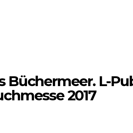
s Büchermeer. L-Pub
Buchmesse 2017