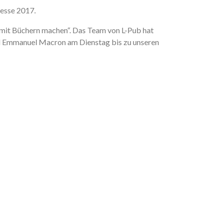
messe 2017.
s mit Büchern machen“. Das Team von L-Pub hat
nd Emmanuel Macron am Dienstag bis zu unseren