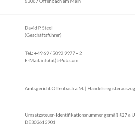
63067 Offenbach am Main
David P. Steel
(Geschäftsführer)
Tel.: +49 69 / 5092 9977 – 2
E-Mail: info(at)L-Pub.com
Amtsgericht Offenbach a.M. | Handelsregisterausz
Umsatzsteuer-Identifikationsnummer gemäß §27 a U
DE303613901