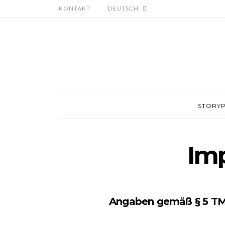
KONTAKT
DEUTSCH
STORY
Im
Angaben gemäß § 5 T