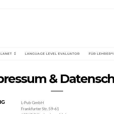
PLANET
LANGUAGE LEVEL EVALUATOR
FÜR LEHRER*
pressum & Datensch
MG
L-Pub GmbH
Frankfurter Str. 59-61