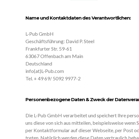
Name und Kontaktdaten des Verantwortlichen:
L-Pub GmbH
Geschäftsführung: David P. Steel
Frankfurter Str. 59-61
63067 Offenbach am Main
Deutschland
info(at)L-Pub.com
Tel. + 49 69/ 5092 9977-2
Personenbezogene Daten & Zweck der Datenvera
Die L-Pub GmbH verarbeitet und speichert Ihre pers
uns diese von sich aus mitteilen, beispielsweise wenn
per Kontaktformular auf dieser Webseite, per Post od
treten. Natürlich werden diese Daten vertraulich beh