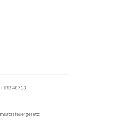
ug HRB 48713
msatzsteuergesetz: