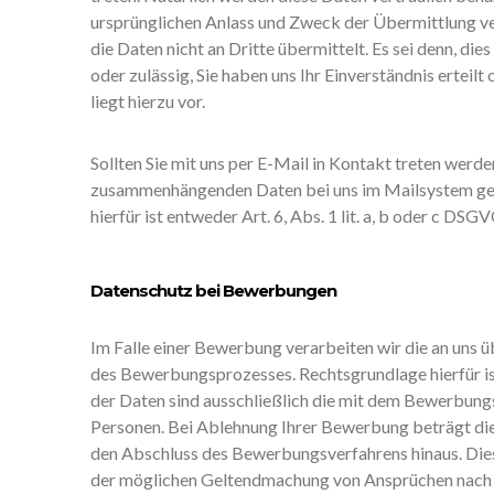
ursprünglichen Anlass und Zweck der Übermittlung v
die Daten nicht an Dritte übermittelt. Es sei denn, die
oder zulässig, Sie haben uns Ihr Einverständnis erteil
liegt hierzu vor.
Sollten Sie mit uns per E-Mail in Kontakt treten werde
zusammenhängenden Daten bei uns im Mailsystem ge
hierfür ist entweder Art. 6, Abs. 1 lit. a, b oder c DSG
Datenschutz bei Bewerbungen
Im Falle einer Bewerbung verarbeiten wir die an uns
des Bewerbungsprozesses. Rechtsgrundlage hierfür ist 
der Daten sind ausschließlich die mit dem Bewerbung
Personen. Bei Ablehnung Ihrer Bewerbung beträgt di
den Abschluss des Bewerbungsverfahrens hinaus. Dies
der möglichen Geltendmachung von Ansprüchen nach 