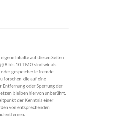
eigene Inhalte auf diesen Seiten
§§ 8 bis 10 TMG sind wir als
te oder gespeicherte fremde
forschen, die auf eine
ur Entfernung oder Sperrung der
etzen bleiben hiervon unberührt.
eitpunkt der Kenntnis einer
rden von entsprechenden
d entfernen.