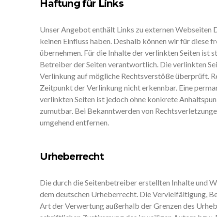
Haftung für Links
Unser Angebot enthält Links zu externen Webseiten Dri
keinen Einfluss haben. Deshalb können wir für diese 
übernehmen. Für die Inhalte der verlinkten Seiten ist s
Betreiber der Seiten verantwortlich. Die verlinkten S
Verlinkung auf mögliche Rechtsverstöße überprüft. R
Zeitpunkt der Verlinkung nicht erkennbar. Eine perman
verlinkten Seiten ist jedoch ohne konkrete Anhaltspun
zumutbar. Bei Bekanntwerden von Rechtsverletzungen
umgehend entfernen.
Urheberrecht
Die durch die Seitenbetreiber erstellten Inhalte und W
dem deutschen Urheberrecht. Die Vervielfältigung, B
Art der Verwertung außerhalb der Grenzen des Urheb