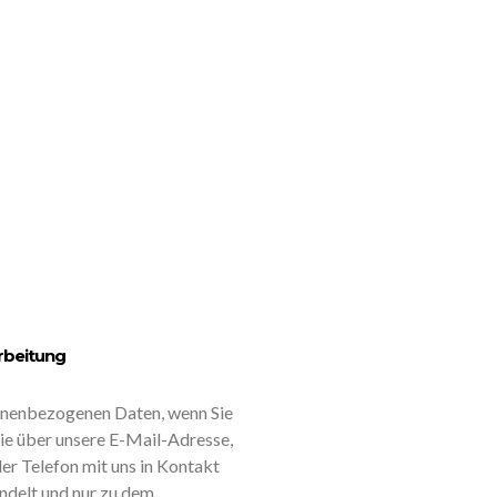
rbeitung
onenbezogenen Daten, wenn Sie
 Sie über unsere E-Mail-Adresse,
er Telefon mit uns in Kontakt
andelt und nur zu dem