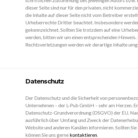
schriftlichen Zustimmung des jeweiligen Autors bzw.
dieser Seite sind nur für den privaten, nicht kommerzi
die Inhalte auf dieser Seite nicht vom Betreiber erstel
Urheberrechte Dritter beachtet. Insbesondere werden 
gekennzeichnet. Sollten Sie trotzdem auf eine Urhe
werden, bitten wir um einen entsprechenden Hinweis
Rechtsverletzungen werden wir derartige Inhalte umg
Datenschutz
Der Datenschutz und die Sicherheit von personenbez
Unternehmen – der L-Pub GmbH – sehr am Herzen. Ent
Datenschutz-Grundverordnung (DSGVO) der EU. Nach
ausführlich über Umfang und Zweck der Datenerhebun
Website und anderen Kanälen informieren. Sollten Sie
können Sie uns gerne
kontaktieren
.