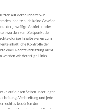
tter, auf deren Inhalte wir
fremden Inhalte auch keine Gewähr
tets der jeweilige Anbieter oder
eiten wurden zum Zeitpunkt der
echtswidrige Inhalte waren zum
ente inhaltliche Kontrolle der
kte einer Rechtsverletzung nicht
 werden wir derartige Links
erke auf diesen Seiten unterliegen
earbeitung, Verbreitung und jede
errechtes bedürfen der