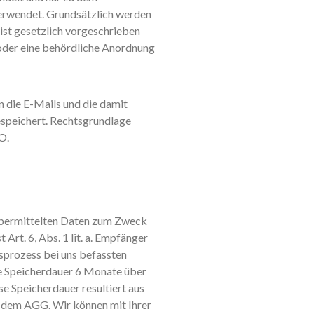
erwendet. Grundsätzlich werden
s ist gesetzlich vorgeschrieben
t oder eine behördliche Anordnung
n die E-Mails und die damit
speichert. Rechtsgrundlage
VO.
 übermittelten Daten zum Zweck
Art. 6, Abs. 1 lit. a. Empfänger
sprozess bei uns befassten
e Speicherdauer 6 Monate über
e Speicherdauer resultiert aus
dem AGG. Wir können mit Ihrer