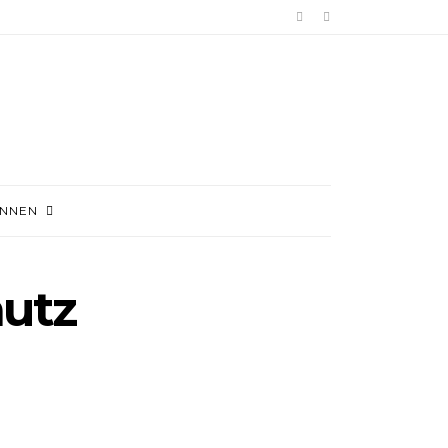
INNEN
utz