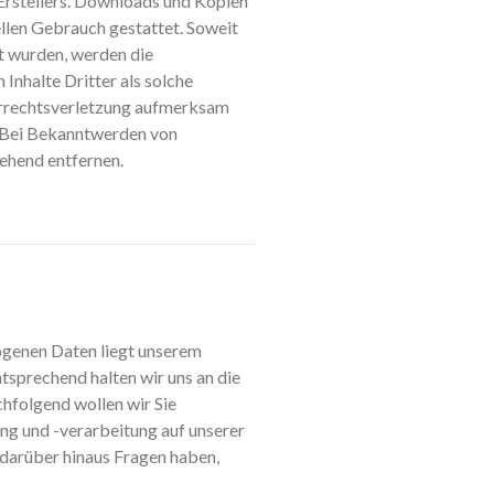
 Erstellers. Downloads und Kopien
ellen Gebrauch gestattet. Soweit
lt wurden, werden die
Inhalte Dritter als solche
berrechtsverletzung aufmerksam
. Bei Bekanntwerden von
ehend entfernen.
ogenen Daten liegt unserem
sprechend halten wir uns an die
folgend wollen wir Sie
g und -verarbeitung auf unserer
 darüber hinaus Fragen haben,