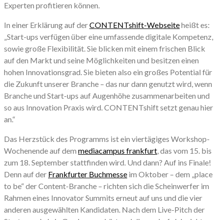
Experten profitieren können.
In einer Erklärung auf der
CONTENTshift-Webseite
heißt es:
„Start-ups verfügen über eine umfassende digitale Kompetenz,
sowie große Flexibilität. Sie blicken mit einem frischen Blick
auf den Markt und seine Möglichkeiten und besitzen einen
hohen Innovationsgrad. Sie bieten also ein großes Potential für
die Zukunft unserer Branche – das nur dann genutzt wird, wenn
Branche und Start-ups auf Augenhöhe zusammenarbeiten und
so aus Innovation Praxis wird. CONTENTshift setzt genau hier
an.“
Das Herzstück des Programms ist ein viertägiges Workshop-
Wochenende auf dem
mediacampus frankfurt
, das vom 15. bis
zum 18. September stattfinden wird. Und dann? Auf ins Finale!
Denn auf der
Frankfurter Buchmesse
im Oktober – dem „place
to be“ der Content-Branche – richten sich die Scheinwerfer im
Rahmen eines Innovator Summits erneut auf uns und die vier
anderen ausgewählten Kandidaten. Nach dem Live-Pitch der