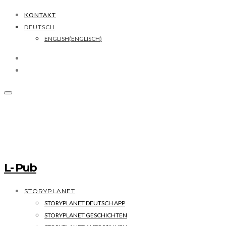
KONTAKT
DEUTSCH
ENGLISH
(
ENGLISCH
)
L- Pub
STORYPLANET
STORYPLANET DEUTSCH APP
STORYPLANET GESCHICHTEN