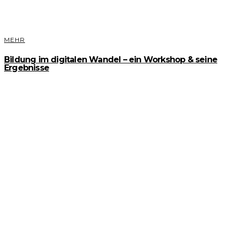
MEHR
Bildung im digitalen Wandel – ein Workshop & seine
Ergebnisse