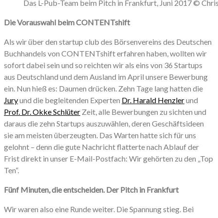
Das L-Pub-Team beim Pitch in Frankfurt, Juni 2017 © Chri
Die Vorauswahl beim CONTENTshift
Als wir über den startup club des Börsenvereins des Deutschen
Buchhandels von CONTENTshift erfahren haben, wollten wir
sofort dabei sein und so reichten wir als eins von 36 Startups
aus Deutschland und dem Ausland im April unsere Bewerbung
ein. Nun hieß es: Daumen drücken. Zehn Tage lang hatten die
Jury
und die begleitenden Experten
Dr. Harald Henzler
und
Prof. Dr. Okke Schlüter
Zeit, alle Bewerbungen zu sichten und
daraus die zehn Startups auszuwählen, deren Geschäftsideen
sie am meisten überzeugten. Das Warten hatte sich für uns
gelohnt – denn die gute Nachricht flatterte nach Ablauf der
Frist direkt in unser E-Mail-Postfach: Wir gehörten zu den „Top
Ten“.
Fünf Minuten, die entscheiden. Der Pitch in Frankfurt
Wir waren also eine Runde weiter. Die Spannung stieg. Bei