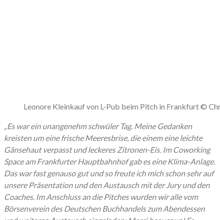
Leonore Kleinkauf von L-Pub beim Pitch in Frankfurt © Ch
„Es war ein unangenehm schwüler Tag. Meine Gedanken
kreisten um eine frische Meeresbrise, die einem eine leichte
Gänsehaut verpasst und leckeres Zitronen-Eis. Im Coworking
Space am Frankfurter Hauptbahnhof gab es eine Klima-Anlage.
Das war fast genauso gut und so freute ich mich schon sehr auf
unsere Präsentation und den Austausch mit der Jury und den
Coaches. Im Anschluss an die Pitches wurden wir alle vom
Börsenverein des Deutschen Buchhandels zum Abendessen