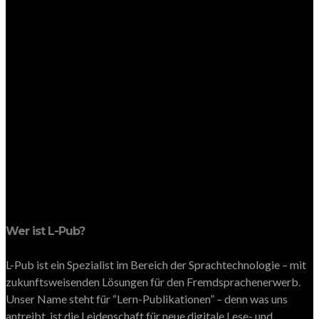
Wer ist L-Pub?
L-Pub ist ein Spezialist im Bereich der Sprachtechnologie – mit
zukunftsweisenden Lösungen für den Fremdsprachenerwerb.
Unser Name steht für “Lern-Publikationen” – denn was uns
antreibt, ist die Leidenschaft für neue digitale Lese- und