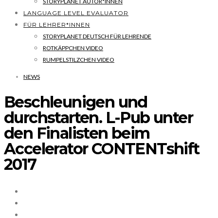
STORYPLANET AUTOR*INNEN
LANGUAGE LEVEL EVALUATOR
FÜR LEHRER*INNEN
STORYPLANET DEUTSCH FÜR LEHRENDE
ROTKÄPPCHEN VIDEO
RUMPELSTILZCHEN VIDEO
NEWS
Beschleunigen und
durchstarten. L-Pub unter
den Finalisten beim
Accelerator CONTENTshift
2017