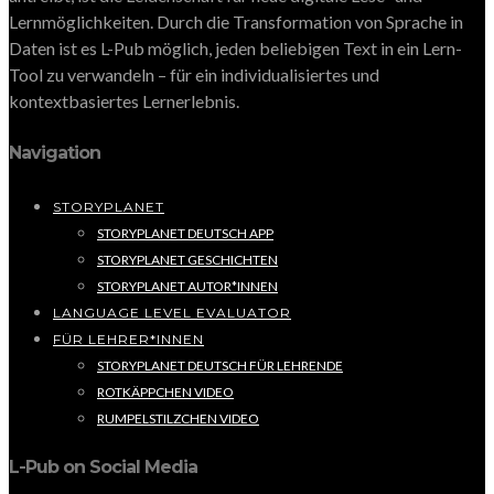
Lernmöglichkeiten. Durch die Transformation von Sprache in
Daten ist es L-Pub möglich, jeden beliebigen Text in ein Lern-
Tool zu verwandeln – für ein individualisiertes und
kontextbasiertes Lernerlebnis.
Navigation
STORYPLANET
STORYPLANET DEUTSCH APP
STORYPLANET GESCHICHTEN
STORYPLANET AUTOR*INNEN
LANGUAGE LEVEL EVALUATOR
FÜR LEHRER*INNEN
STORYPLANET DEUTSCH FÜR LEHRENDE
ROTKÄPPCHEN VIDEO
RUMPELSTILZCHEN VIDEO
L-Pub on Social Media