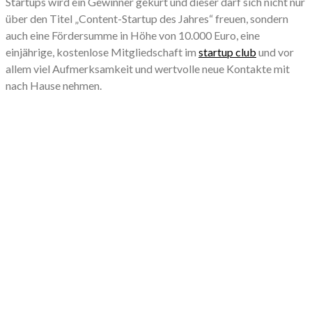
Startups wird ein Gewinner gekürt und dieser darf sich nicht nur
über den Titel „Content-Startup des Jahres“ freuen, sondern
auch eine Fördersumme in Höhe von 10.000 Euro, eine
einjährige, kostenlose Mitgliedschaft im
startup club
und vor
allem viel Aufmerksamkeit und wertvolle neue Kontakte mit
nach Hause nehmen.