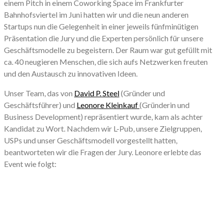
einem Pitch in einem Coworking Space im Frankfurter
Bahnhofsviertel im Juni hatten wir und die neun anderen
Startups nun die Gelegenheit in einer jeweils fünfminütigen
Präsentation die Jury und die Experten persönlich für unsere
Geschäftsmodelle zu begeistern. Der Raum war gut gefüllt mit
ca. 40 neugieren Menschen, die sich aufs Netzwerken freuten
und den Austausch zu innovativen Ideen.
Unser Team, das von
David P. Steel
(Gründer und
Geschäftsführer) und
Leonore Kleinkauf
(Gründerin und
Business Development) repräsentiert wurde, kam als achter
Kandidat zu Wort. Nachdem wir L-Pub, unsere Zielgruppen,
USPs und unser Geschäftsmodell vorgestellt hatten,
beantworteten wir die Fragen der Jury. Leonore erlebte das
Event wie folgt: