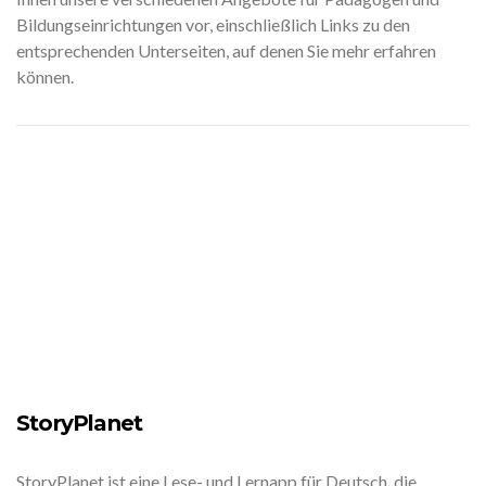
Bildungseinrichtungen vor, einschließlich Links zu den
entsprechenden Unterseiten, auf denen Sie mehr erfahren
können.
StoryPlanet
StoryPlanet ist eine Lese- und Lernapp für Deutsch, die