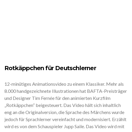
Rotkäppchen für Deutschlerner
12-minütiges Animationsvideo zu einem Klassiker. Mehr als
8.000 handgezeichnete Illustrationen hat BAFTA-Preisträger
und Designer Tim Fernée für den animierten Kurzfilm
„Rotkäppchen“ beigesteuert. Das Video hält sich inhaltlich
eng an die Originalversion, die Sprache des Märchens wurde
jedoch für Sprachlerner vereinfacht und modernisiert. Erzählt
wird es von dem Schauspieler Jupp Saile. Das Video wird mit