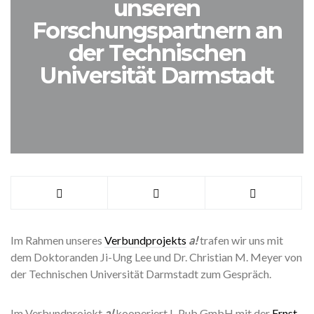
unseren
Forschungspartnern an
der Technischen
Universität Darmstadt
Im Rahmen unseres
Verbundprojekts
a!
trafen wir uns mit
dem Doktoranden Ji-Ung Lee und Dr. Christian M. Meyer von
der Technischen Universität Darmstadt zum Gespräch.
Im Verbundprojekt
a!
kooperiert L-Pub GmbH mit der
Ernst