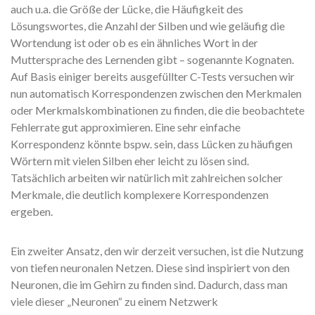
auch u.a. die Größe der Lücke, die Häufigkeit des
Lösungswortes, die Anzahl der Silben und wie geläufig die
Wortendung ist oder ob es ein ähnliches Wort in der
Muttersprache des Lernenden gibt – sogenannte Kognaten.
Auf Basis einiger bereits ausgefüllter C-Tests versuchen wir
nun automatisch Korrespondenzen zwischen den Merkmalen
oder Merkmalskombinationen zu finden, die die beobachtete
Fehlerrate gut approximieren. Eine sehr einfache
Korrespondenz könnte bspw. sein, dass Lücken zu häufigen
Wörtern mit vielen Silben eher leicht zu lösen sind.
Tatsächlich arbeiten wir natürlich mit zahlreichen solcher
Merkmale, die deutlich komplexere Korrespondenzen
ergeben.
Ein zweiter Ansatz, den wir derzeit versuchen, ist die Nutzung
von tiefen neuronalen Netzen. Diese sind inspiriert von den
Neuronen, die im Gehirn zu finden sind. Dadurch, dass man
viele dieser „Neuronen“ zu einem Netzwerk