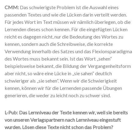
CMM:
Das schwierigste Problem ist die Auswahl eines
passenden Textes und wie die Lücken darin verteilt werden.
Für jedes Wort im Text müssen wir nämlich überlegen, ob die
Lernenden dieses schon kennen. Für die eingefügten Lücken
reicht es dagegen nicht, nur die Bedeutung des Wortes zu
kennen, sondern auch die Schreibweise, die korrekte
Verwendung innerhalb des Satzes und das Flexionsparadigma
des Wortes muss bekannt sein. Ist das Wort „sehen“
beispielsweise bekannt, die Bildung der Vergangenheitsform
aber nicht, so wäre eine Lücke in „sie sahen“ deutlich
schwieriger als „sie sehen“. Wenn wir die Schwierigkeit
kennen, können wir für die Lernenden passende Übungen
generieren, die weder zu leicht noch zu schwer sind.
L-Pub: Das Lernniveau der Texte kennen wir, weil sie bereits
von unseren Verlagspartnern nach Lernniveau eingestuft
wurden. Lösen diese Texte nicht schon das Problem?