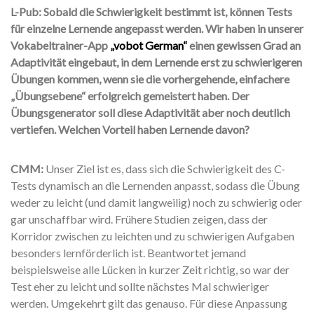
L-Pub: Sobald die Schwierigkeit bestimmt ist, können Tests
für einzelne Lernende angepasst werden. Wir haben in unserer
Vokabeltrainer-App
„vobot German“
einen gewissen Grad an
Adaptivität eingebaut, in dem Lernende erst zu schwierigeren
Übungen kommen, wenn sie die vorhergehende, einfachere
„Übungsebene“ erfolgreich gemeistert haben. Der
Übungsgenerator soll diese Adaptivität aber noch deutlich
vertiefen. Welchen Vorteil haben Lernende davon?
CMM:
Unser Ziel ist es, dass sich die Schwierigkeit des C-
Tests dynamisch an die Lernenden anpasst, sodass die Übung
weder zu leicht (und damit langweilig) noch zu schwierig oder
gar unschaffbar wird. Frühere Studien zeigen, dass der
Korridor zwischen zu leichten und zu schwierigen Aufgaben
besonders lernförderlich ist. Beantwortet jemand
beispielsweise alle Lücken in kurzer Zeit richtig, so war der
Test eher zu leicht und sollte nächstes Mal schwieriger
werden. Umgekehrt gilt das genauso. Für diese Anpassung