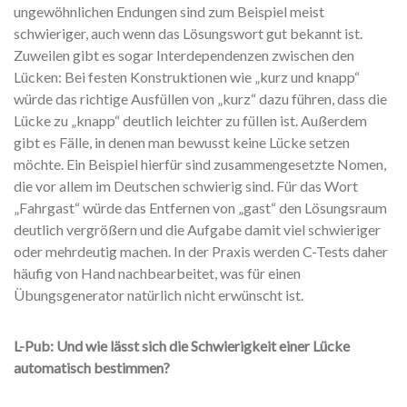
ungewöhnlichen Endungen sind zum Beispiel meist
schwieriger, auch wenn das Lösungswort gut bekannt ist.
Zuweilen gibt es sogar Interdependenzen zwischen den
Lücken: Bei festen Konstruktionen wie „kurz und knapp“
würde das richtige Ausfüllen von „kurz“ dazu führen, dass die
Lücke zu „knapp“ deutlich leichter zu füllen ist. Außerdem
gibt es Fälle, in denen man bewusst keine Lücke setzen
möchte. Ein Beispiel hierfür sind zusammengesetzte Nomen,
die vor allem im Deutschen schwierig sind. Für das Wort
„Fahrgast“ würde das Entfernen von „gast“ den Lösungsraum
deutlich vergrößern und die Aufgabe damit viel schwieriger
oder mehrdeutig machen. In der Praxis werden C-Tests daher
häufig von Hand nachbearbeitet, was für einen
Übungsgenerator natürlich nicht erwünscht ist.
L-Pub: Und wie lässt sich die Schwierigkeit einer Lücke
automatisch bestimmen?