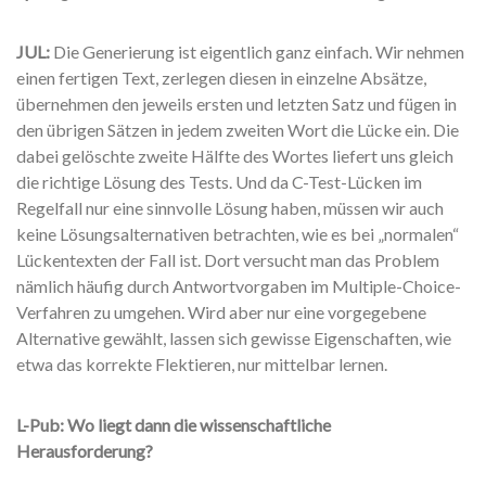
JUL:
Die Generierung ist eigentlich ganz einfach. Wir nehmen
einen fertigen Text, zerlegen diesen in einzelne Absätze,
übernehmen den jeweils ersten und letzten Satz und fügen in
den übrigen Sätzen in jedem zweiten Wort die Lücke ein. Die
dabei gelöschte zweite Hälfte des Wortes liefert uns gleich
die richtige Lösung des Tests. Und da C-Test-Lücken im
Regelfall nur eine sinnvolle Lösung haben, müssen wir auch
keine Lösungsalternativen betrachten, wie es bei „normalen“
Lückentexten der Fall ist. Dort versucht man das Problem
nämlich häufig durch Antwortvorgaben im Multiple-Choice-
Verfahren zu umgehen. Wird aber nur eine vorgegebene
Alternative gewählt, lassen sich gewisse Eigenschaften, wie
etwa das korrekte Flektieren, nur mittelbar lernen.
L-Pub: Wo liegt dann die wissenschaftliche
Herausforderung?