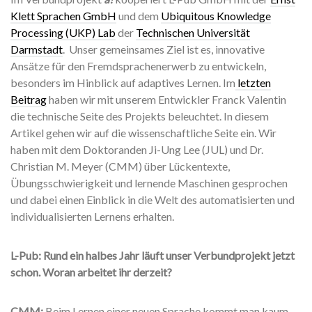
Klett Sprachen GmbH
und dem
Ubiquitous Knowledge
Processing (UKP) Lab
der
Technischen Universität
Darmstadt
. Unser gemeinsames Ziel ist es, innovative
Ansätze für den Fremdsprachenerwerb zu entwickeln,
besonders im Hinblick auf adaptives Lernen. Im
letzten
Beitrag
haben wir mit unserem Entwickler Franck Valentin
die technische Seite des Projekts beleuchtet. In diesem
Artikel gehen wir auf die wissenschaftliche Seite ein. Wir
haben mit dem Doktoranden Ji-Ung Lee (JUL) und Dr.
Christian M. Meyer (CMM) über Lückentexte,
Übungsschwierigkeit und lernende Maschinen gesprochen
und dabei einen Einblick in die Welt des automatisierten und
individualisierten Lernens erhalten.
L-Pub: Rund ein halbes Jahr läuft unser Verbundprojekt jetzt
schon. Woran arbeitet ihr derzeit?
CMM:
Beim Lernen einer neuen Sprache kommt man kaum