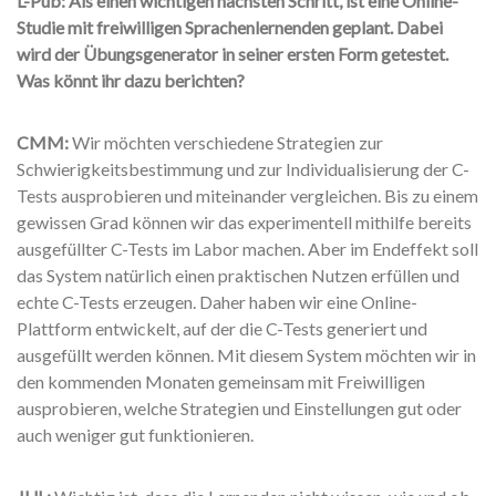
L-Pub: Als einen wichtigen nächsten Schritt, ist eine Online-
Studie mit freiwilligen Sprachenlernenden geplant. Dabei
wird der Übungsgenerator in seiner ersten Form getestet.
Was könnt ihr dazu berichten?
CMM:
Wir möchten verschiedene Strategien zur
Schwierigkeitsbestimmung und zur Individualisierung der C-
Tests ausprobieren und miteinander vergleichen. Bis zu einem
gewissen Grad können wir das experimentell mithilfe bereits
ausgefüllter C-Tests im Labor machen. Aber im Endeffekt soll
das System natürlich einen praktischen Nutzen erfüllen und
echte C-Tests erzeugen. Daher haben wir eine Online-
Plattform entwickelt, auf der die C-Tests generiert und
ausgefüllt werden können. Mit diesem System möchten wir in
den kommenden Monaten gemeinsam mit Freiwilligen
ausprobieren, welche Strategien und Einstellungen gut oder
auch weniger gut funktionieren.