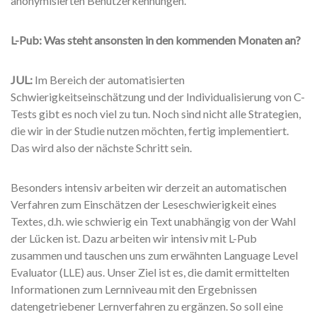
anonymisierten Benutzerkennungen.
L-Pub: Was steht ansonsten in den kommenden Monaten an?
JUL:
Im Bereich der automatisierten
Schwierigkeitseinschätzung und der Individualisierung von C-
Tests gibt es noch viel zu tun. Noch sind nicht alle Strategien,
die wir in der Studie nutzen möchten, fertig implementiert.
Das wird also der nächste Schritt sein.
Besonders intensiv arbeiten wir derzeit an automatischen
Verfahren zum Einschätzen der Leseschwierigkeit eines
Textes, d.h. wie schwierig ein Text unabhängig von der Wahl
der Lücken ist. Dazu arbeiten wir intensiv mit L-Pub
zusammen und tauschen uns zum erwähnten Language Level
Evaluator (LLE) aus. Unser Ziel ist es, die damit ermittelten
Informationen zum Lernniveau mit den Ergebnissen
datengetriebener Lernverfahren zu ergänzen. So soll eine