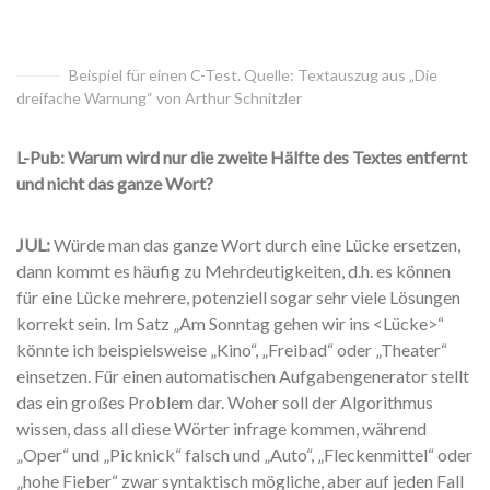
Beispiel für einen C-Test. Quelle: Textauszug aus „Die
dreifache Warnung“ von Arthur Schnitzler
L-Pub: Warum wird nur die zweite Hälfte des Textes entfernt
und nicht das ganze Wort?
JUL:
Würde man das ganze Wort durch eine Lücke ersetzen,
dann kommt es häufig zu Mehrdeutigkeiten, d.h. es können
für eine Lücke mehrere, potenziell sogar sehr viele Lösungen
korrekt sein. Im Satz „Am Sonntag gehen wir ins <Lücke>“
könnte ich beispielsweise „Kino“, „Freibad“ oder „Theater“
einsetzen. Für einen automatischen Aufgabengenerator stellt
das ein großes Problem dar. Woher soll der Algorithmus
wissen, dass all diese Wörter infrage kommen, während
„Oper“ und „Picknick“ falsch und „Auto“, „Fleckenmittel“ oder
„hohe Fieber“ zwar syntaktisch mögliche, aber auf jeden Fall