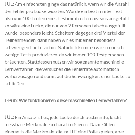
JUL:
Am einfachsten ginge das natürlich, wenn wir die Anzahl
der Fehler pro Lücke wüssten. Würde ein bestimmter Test
also von 100 Leuten eines bestimmten Lernniveaus ausgefüllt,
so wäre eine Lücke, die nur von 2 Personen falsch ausgefüllt
wurde, besonders leicht. Scheitern dagegen drei Viertel der
Teilnehmenden, dann haben wir es mit einer besonders
schwierigen Lücke zu tun. Natürlich könnten wir so nur sehr
wenige Tests produzieren, da wir immer 100 Testpersonen
bräuchten. Stattdessen nutzen wir sogenannte maschinelle
Lernverfahren, die versuchen die Fehlerrate automatisch
vorherzusagen und somit auf die Schwierigkeit einer Lücke zu
schließen.
L-Pub: Wie funktionieren diese maschinellen Lernverfahren?
JUL:
Ein Ansatz ist es, jede Lücke durch bestimmte, leicht
messbare Merkmale zu charakterisieren. Dazu zählen
einerseits die Merkmale, die im LLE eine Rolle spielen, aber