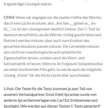
fragwürdige Lösungen wären.
CMM:
Wenn wir dagegen nur die zweite Hälfte des Wortes
durch eine Lücke ersetzen, also „Am Son___ gehen w__ ins
Ki__“, so ist der Lösungsraum deutlich kleiner. Der C-Test ist
dennoch lerneffektiv, da die Wörter richtig geschrieben und
flektiert werden müssen, aber auch zum Kontext des
gesamten Absatzes passen müssen. Die Lernenden müssen
also nicht nur morphologische und syntaktische
Eigenschaften lernen, sondern auch die Wort- und
Satzsemantik erfassen. Wenn es im Folgesatz beispielsweise
um einen bestimmten Film geht, so würde auch die mögliche
Lösung „Kiosk“ für die letzte Lücke eher ausscheiden.
L-Pub: Die Texte für die Tests kommen ja zum Teil von
unserem Verbundpartner Ernst Klett Sprachen sowie von
anderen Sprachlernverlagen wie Carl Ed. Schünemann und
Spotlight. Wie werden aus diesen Texten C-Tests generiert?