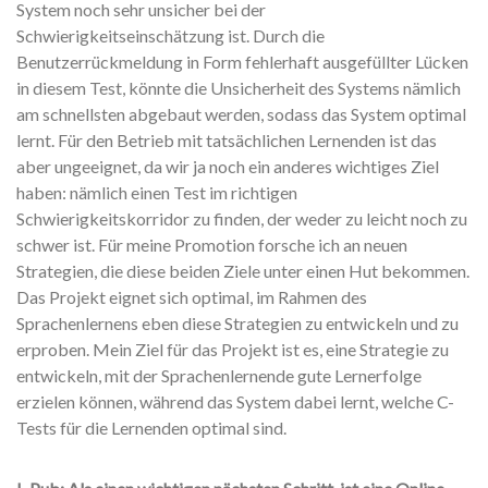
System noch sehr unsicher bei der
Schwierigkeitseinschätzung ist. Durch die
Benutzerrückmeldung in Form fehlerhaft ausgefüllter Lücken
in diesem Test, könnte die Unsicherheit des Systems nämlich
am schnellsten abgebaut werden, sodass das System optimal
lernt. Für den Betrieb mit tatsächlichen Lernenden ist das
aber ungeeignet, da wir ja noch ein anderes wichtiges Ziel
haben: nämlich einen Test im richtigen
Schwierigkeitskorridor zu finden, der weder zu leicht noch zu
schwer ist. Für meine Promotion forsche ich an neuen
Strategien, die diese beiden Ziele unter einen Hut bekommen.
Das Projekt eignet sich optimal, im Rahmen des
Sprachenlernens eben diese Strategien zu entwickeln und zu
erproben. Mein Ziel für das Projekt ist es, eine Strategie zu
entwickeln, mit der Sprachenlernende gute Lernerfolge
erzielen können, während das System dabei lernt, welche C-
Tests für die Lernenden optimal sind.