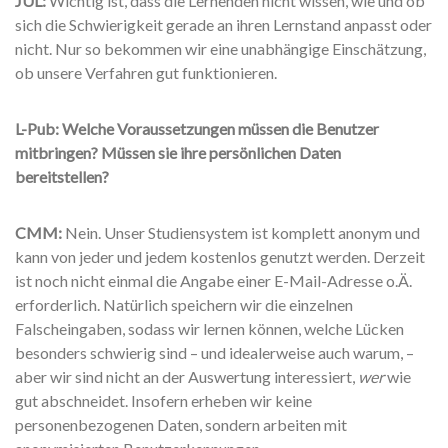
JUL:
Wichtig ist, dass die Lernenden nicht wissen, wie und ob
sich die Schwierigkeit gerade an ihren Lernstand anpasst oder
nicht. Nur so bekommen wir eine unabhängige Einschätzung,
ob unsere Verfahren gut funktionieren.
L-Pub: Welche Voraussetzungen müssen die Benutzer
mitbringen? Müssen sie ihre persönlichen Daten
bereitstellen?
CMM:
Nein. Unser Studiensystem ist komplett anonym und
kann von jeder und jedem kostenlos genutzt werden. Derzeit
ist noch nicht einmal die Angabe einer E-Mail-Adresse o.Ä.
erforderlich. Natürlich speichern wir die einzelnen
Falscheingaben, sodass wir lernen können, welche Lücken
besonders schwierig sind – und idealerweise auch warum, –
aber wir sind nicht an der Auswertung interessiert,
wer
wie
gut abschneidet. Insofern erheben wir keine
personenbezogenen Daten, sondern arbeiten mit