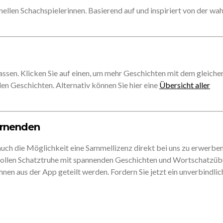
ellen Schachspielerinnen. Basierend auf und inspiriert von der wa
assen. Klicken Sie auf einen, um mehr Geschichten mit dem gleiche
len Geschichten. Alternativ können Sie hier eine
Übersicht aller
ernenden
auch die Möglichkeit eine Sammellizenz direkt bei uns zu erwerben
 vollen Schatztruhe mit spannenden Geschichten und Wortschatzü
nen aus der App geteilt werden. Fordern Sie jetzt ein unverbindlic