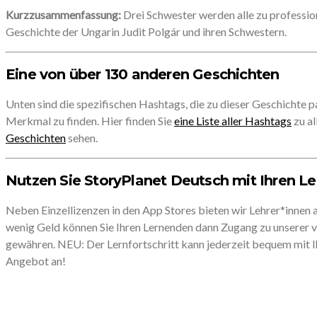
Kurzzusammenfassung:
Drei Schwester werden alle zu profession
Geschichte der Ungarin Judit Polgár und ihren Schwestern.
Eine von über 130 anderen Geschichten
Unten sind die spezifischen Hashtags, die zu dieser Geschichte p
Merkmal zu finden. Hier finden Sie
eine Liste aller Hashtags
zu al
Geschichten
sehen.
Nutzen Sie StoryPlanet Deutsch mit Ihren L
Neben Einzellizenzen in den App Stores bieten wir Lehrer*innen 
wenig Geld können Sie Ihren Lernenden dann Zugang zu unserer
gewähren. NEU: Der Lernfortschritt kann jederzeit bequem mit Ih
Angebot an!