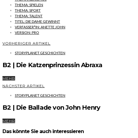
THEMA: SPIELEN
THEMA: SPORT
THEMA: TALENT
TITEL: DIE DAME GEWINNT
VERFASSER*IN: ANETTE JOHN
VERSION: PRO
VORHERIGER ARTIKEL
STORYPLANET GESCHICHTEN
B2 | Die Katzenprinzessin Abraxa
MEHR
NÄCHSTER ARTIKEL
STORYPLANET GESCHICHTEN
B2 | Die Ballade von John Henry
MEHR
Das könnte Sie auch interessieren