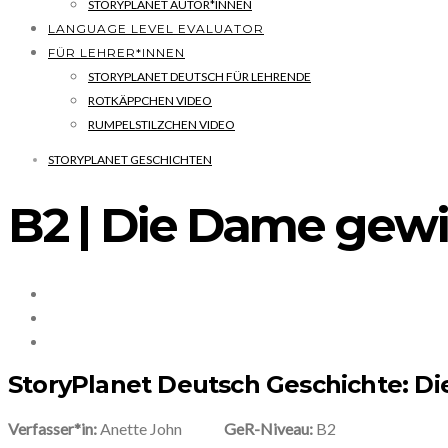
STORYPLANET AUTOR*INNEN
LANGUAGE LEVEL EVALUATOR
FÜR LEHRER*INNEN
STORYPLANET DEUTSCH FÜR LEHRENDE
ROTKÄPPCHEN VIDEO
RUMPELSTILZCHEN VIDEO
STORYPLANET GESCHICHTEN
B2 | Die Dame gew
StoryPlanet Deutsch Geschichte: D
Verfasser*in:
Anette John
GeR-Niveau:
B2