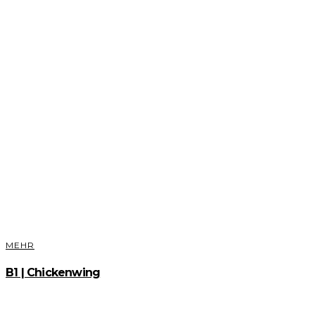
MEHR
B1 | Chickenwing