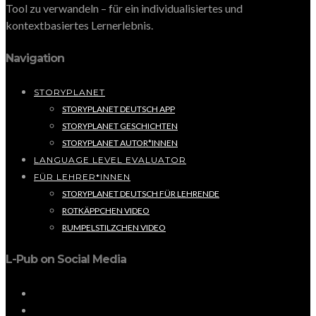
Tool zu verwandeln – für ein individualisiertes und
kontextbasiertes Lernerlebnis.
Navigation
STORYPLANET
STORYPLANET DEUTSCH APP
STORYPLANET GESCHICHTEN
STORYPLANET AUTOR*INNEN
LANGUAGE LEVEL EVALUATOR
FÜR LEHRER*INNEN
STORYPLANET DEUTSCH FÜR LEHRENDE
ROTKÄPPCHEN VIDEO
RUMPELSTILZCHEN VIDEO
L-Pub on Social Media