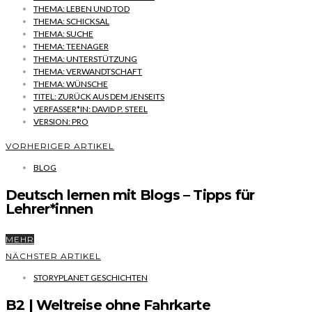
THEMA: LEBEN UND TOD
THEMA: SCHICKSAL
THEMA: SUCHE
THEMA: TEENAGER
THEMA: UNTERSTÜTZUNG
THEMA: VERWANDTSCHAFT
THEMA: WÜNSCHE
TITEL: ZURÜCK AUS DEM JENSEITS
VERFASSER*IN: DAVID P. STEEL
VERSION: PRO
VORHERIGER ARTIKEL
BLOG
Deutsch lernen mit Blogs – Tipps für
Lehrer*innen
MEHR
NÄCHSTER ARTIKEL
STORYPLANET GESCHICHTEN
B2 | Weltreise ohne Fahrkarte