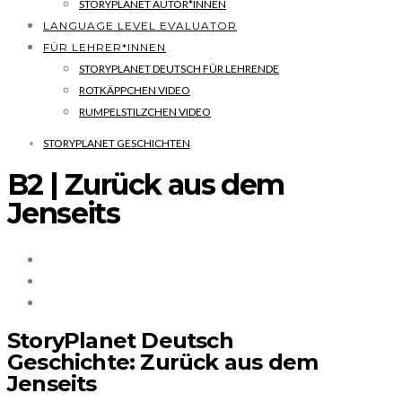
STORYPLANET AUTOR*INNEN
LANGUAGE LEVEL EVALUATOR
FÜR LEHRER*INNEN
STORYPLANET DEUTSCH FÜR LEHRENDE
ROTKÄPPCHEN VIDEO
RUMPELSTILZCHEN VIDEO
STORYPLANET GESCHICHTEN
B2 | Zurück aus dem
Jenseits
StoryPlanet Deutsch
Geschichte:
Zurück aus dem
Jenseits