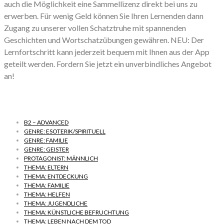
auch die Möglichkeit eine Sammellizenz direkt bei uns zu
erwerben. Für wenig Geld können Sie Ihren Lernenden dann
Zugang zu unserer vollen Schatztruhe mit spannenden
Geschichten und Wortschatzübungen gewähren. NEU: Der
Lernfortschritt kann jederzeit bequem mit Ihnen aus der App
geteilt werden. Fordern Sie jetzt ein unverbindliches Angebot
an!
B2 – ADVANCED
GENRE: ESOTERIK/SPIRITUELL
GENRE: FAMILIE
GENRE: GEISTER
PROTAGONIST: MÄNNLICH
THEMA: ELTERN
THEMA: ENTDECKUNG
THEMA: FAMILIE
THEMA: HELFEN
THEMA: JUGENDLICHE
THEMA: KÜNSTLICHE BEFRUCHTUNG
THEMA: LEBEN NACH DEM TOD