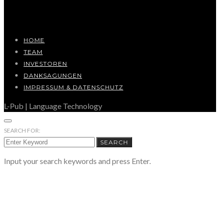
HOME
TEAM
INVESTOREN
DANKSAGUNGEN
IMPRESSUM & DATENSCHUTZ
L-Pub | Language Technology
SEARCH FOR:
SEARCH
Input your search keywords and press Enter.