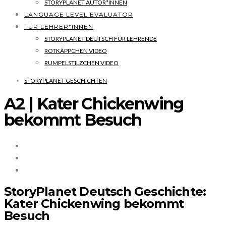
STORYPLANET AUTOR*INNEN
LANGUAGE LEVEL EVALUATOR
FÜR LEHRER*INNEN
STORYPLANET DEUTSCH FÜR LEHRENDE
ROTKÄPPCHEN VIDEO
RUMPELSTILZCHEN VIDEO
STORYPLANET GESCHICHTEN
A2 | Kater Chickenwing
bekommt Besuch
StoryPlanet Deutsch Geschichte:
Kater Chickenwing bekommt
Besuch