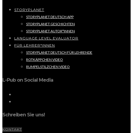
STORYPLANET
STORYPLANET DEUTSCH APP
STORYPLANET GESCHICHTEN
STORYPLANET AUTOR*INNEN
LANGUAGE LEVEL EVALUATOR
FÜR LEHRER*INNEN
STORYPLANET DEUTSCH FÜR LEHRENDE
ROTKÄPPCHEN VIDEO
RUMPELSTILZCHEN VIDEO
L-Pub on Social Media
Schreiben Sie uns!
KONTAKT