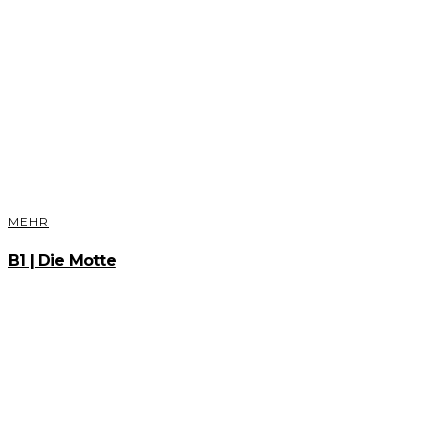
MEHR
B1 | Die Motte