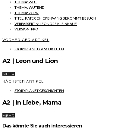
THEMA: WUT
THEMA: WÜTEND
THEMA: ZORN
TITEL: KATER CHICKENWING BEKOMMT BESUCH
VERFASSER*IN: LEONORE KLEINKAUF
VERSION: PRO
VORHERIGER ARTIKEL
STORYPLANET GESCHICHTEN
A2 | Leon und Lion
MEHR
NÄCHSTER ARTIKEL
STORYPLANET GESCHICHTEN
A2 | In Liebe, Mama
MEHR
Das könnte Sie auch interessieren