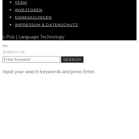
TEAM
INVESTOREN
DANKSAGUNGEN
IMPRESSUM & DATENSCHUTZ
L-Pub | Language Technology
SEARCH FOR:
SEARCH
Input your search keywords and press Enter.