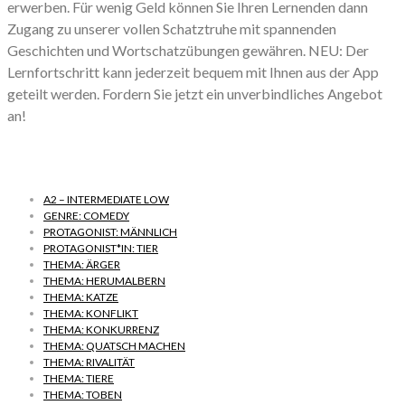
erwerben. Für wenig Geld können Sie Ihren Lernenden dann
Zugang zu unserer vollen Schatztruhe mit spannenden
Geschichten und Wortschatzübungen gewähren. NEU: Der
Lernfortschritt kann jederzeit bequem mit Ihnen aus der App
geteilt werden. Fordern Sie jetzt ein unverbindliches Angebot
an!
A2 – INTERMEDIATE LOW
GENRE: COMEDY
PROTAGONIST: MÄNNLICH
PROTAGONIST*IN: TIER
THEMA: ÄRGER
THEMA: HERUMALBERN
THEMA: KATZE
THEMA: KONFLIKT
THEMA: KONKURRENZ
THEMA: QUATSCH MACHEN
THEMA: RIVALITÄT
THEMA: TIERE
THEMA: TOBEN