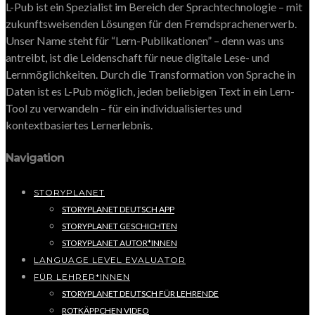
L-Pub ist ein Spezialist im Bereich der Sprachtechnologie – mit
zukunftsweisenden Lösungen für den Fremdsprachenerwerb.
Unser Name steht für “Lern-Publikationen” – denn was uns
antreibt, ist die Leidenschaft für neue digitale Lese- und
Lernmöglichkeiten. Durch die Transformation von Sprache in
Daten ist es L-Pub möglich, jeden beliebigen Text in ein Lern-
Tool zu verwandeln – für ein individualisiertes und
kontextbasiertes Lernerlebnis.
Navigation
STORYPLANET
STORYPLANET DEUTSCH APP
STORYPLANET GESCHICHTEN
STORYPLANET AUTOR*INNEN
LANGUAGE LEVEL EVALUATOR
FÜR LEHRER*INNEN
STORYPLANET DEUTSCH FÜR LEHRENDE
ROTKÄPPCHEN VIDEO