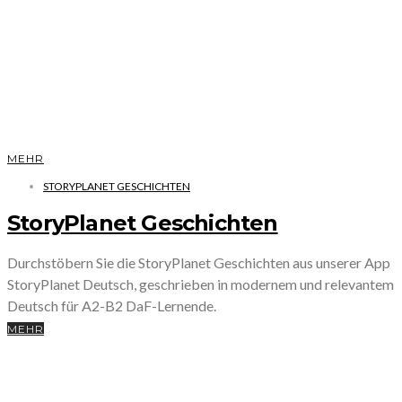
MEHR
STORYPLANET GESCHICHTEN
StoryPlanet Geschichten
Durchstöbern Sie die StoryPlanet Geschichten aus unserer App
StoryPlanet Deutsch, geschrieben in modernem und relevantem
Deutsch für A2-B2 DaF-Lernende.
MEHR