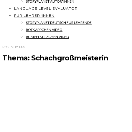
STORYPLANET AUTOR*INNEN
LANGUAGE LEVEL EVALUATOR
FÜR LEHRER*INNEN
STORYPLANET DEUTSCH FÜR LEHRENDE
ROTKÄPPCHEN VIDEO
RUMPELSTILZCHEN VIDEO
POSTS
BY
TAG
Thema: Schachgroßmeisterin