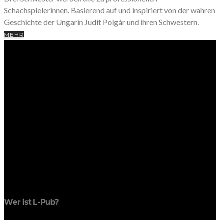
Schachspielerinnen. Basierend auf und inspiriert von der wahren
Geschichte der Ungarin Judit Polgár und ihren Schwestern.
MEHR
Wer ist L-Pub?