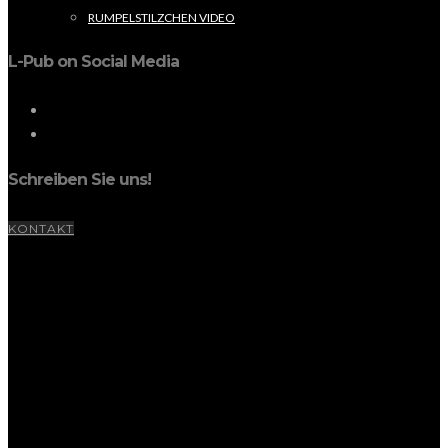
RUMPELSTILZCHEN VIDEO
L-Pub on Social Media
Schreiben Sie uns!
KONTAKT