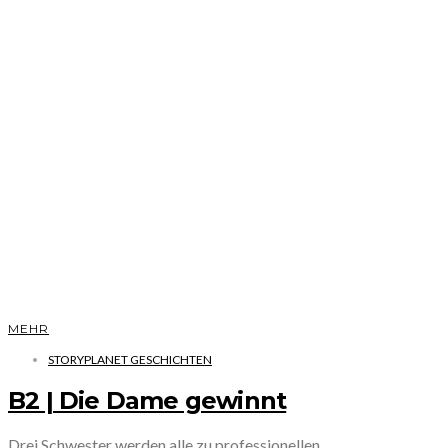
MEHR
STORYPLANET GESCHICHTEN
B2 | Die Dame gewinnt
Drei Schwester werden alle zu professionellen