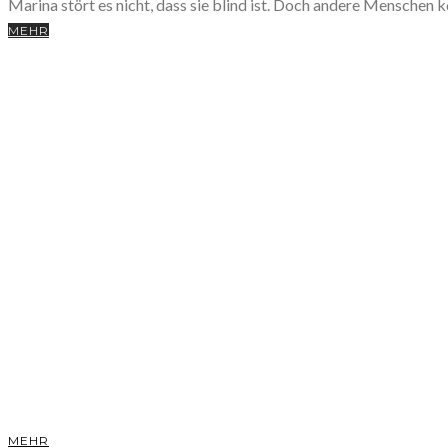
Marina stört es nicht, dass sie blind ist. Doch andere Menschen k
MEHR
MEHR