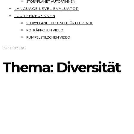
STORYPLANET AUTOR*INNEN
LANGUAGE LEVEL EVALUATOR
FÜR LEHRER*INNEN
STORYPLANET DEUTSCH FÜR LEHRENDE
ROTKÄPPCHEN VIDEO
RUMPELSTILZCHEN VIDEO
POSTS
BY
TAG
Thema: Diversität