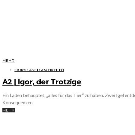
MEHR
STORYPLANET GESCHICHTEN
A2 | Igor, der Trotzige
Ein Laden behauptet, „alles für das Tier“ zu haben. Zwei Igel entd
Konsequenzen.
MEHR