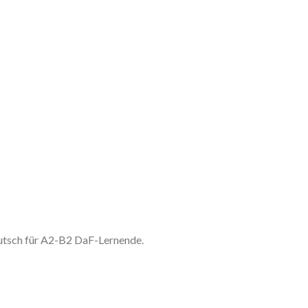
utsch für A2-B2 DaF-Lernende.