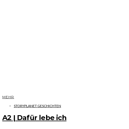
MEHR
STORYPLANET GESCHICHTEN
A2 | Dafür lebe ich