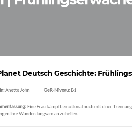
Planet Deutsch Geschichte: Frühlin
in:
Anette John
GeR-Niveau:
B1
mmenfassung:
Eine Frau kämpft emotional noch mit einer Trennung
angen ihre Wunden langsam an zu heilen.