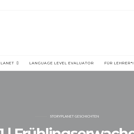
PLANET
LANGUAGE LEVEL EVALUATOR
FÜR LEHRER*
STORYPLANET GESCHICHTEN
1 | Frühlingserwach