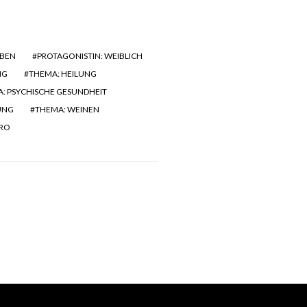
EBEN
PROTAGONISTIN: WEIBLICH
NG
THEMA: HEILUNG
: PSYCHISCHE GESUNDHEIT
UNG
THEMA: WEINEN
PRO