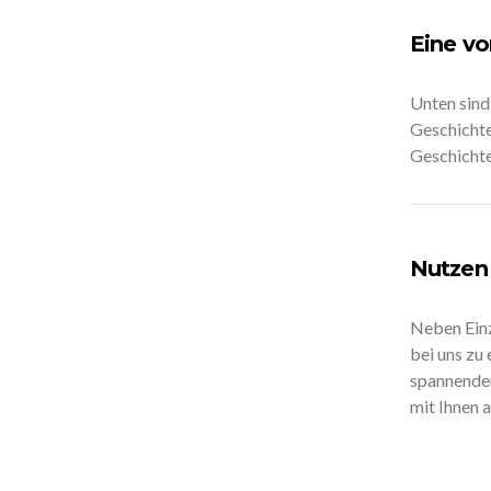
Eine vo
Unten sind
Geschichte
Geschichte
Nutzen 
Neben Einz
bei uns zu
spannenden
mit Ihnen 