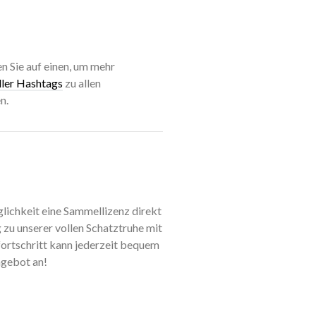
n Sie auf einen, um mehr
aller Hashtags
zu allen
n.
lichkeit eine Sammellizenz direkt
zu unserer vollen Schatztruhe mit
rtschritt kann jederzeit bequem
ngebot an!