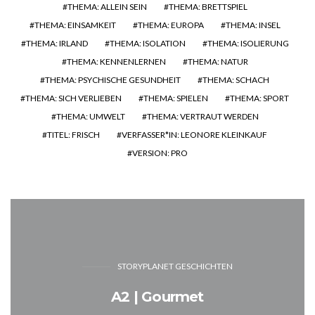
THEMA: ALLEIN SEIN
THEMA: BRETTSPIEL
THEMA: EINSAMKEIT
THEMA: EUROPA
THEMA: INSEL
THEMA: IRLAND
THEMA: ISOLATION
THEMA: ISOLIERUNG
THEMA: KENNENLERNEN
THEMA: NATUR
THEMA: PSYCHISCHE GESUNDHEIT
THEMA: SCHACH
THEMA: SICH VERLIEBEN
THEMA: SPIELEN
THEMA: SPORT
THEMA: UMWELT
THEMA: VERTRAUT WERDEN
TITEL: FRISCH
VERFASSER*IN: LEONORE KLEINKAUF
VERSION: PRO
STORYPLANET GESCHICHTEN
A2 | Gourmet