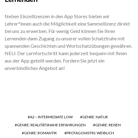
Neben Einzellizenzen in den App Stores bieten wir
Lehrer*innen auch die Möglichkeit eine Sammellizenz direkt
bei uns zu erwerben. Für wenig Geld können Sie Ihren
Lernenden dann Zugang zu unserer vollen Schatztruhe mit
spannenden Geschichten und Wortschatzübungen gewähren.
NEU: Der Lernfortschritt kann jederzeit bequem mit Ihnen
aus der App geteilt werden. Fordern Sie jetzt ein
unverbindliches Angebot an!
A2 – INTERMEDIATE LOW
GENRE: NATUR
GENRE: REALITÄTSNAHE ERFAHRUNGEN
GENRE: REISEN
GENRE: ROMANTIK
PROTAGONISTIN: WEIBLICH