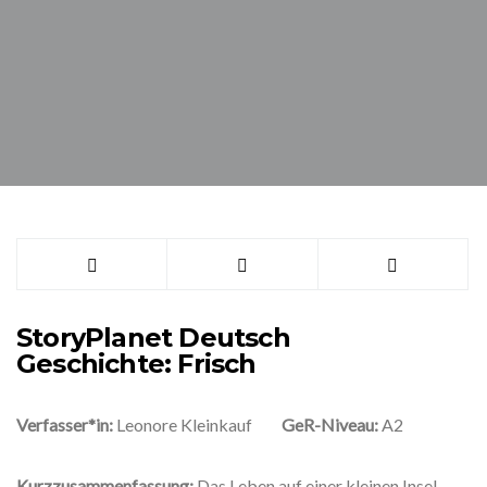
StoryPlanet Deutsch
Geschichte:
Frisch
Verfasser*in:
Leonore Kleinkauf
GeR-Niveau:
A2
Kurzzusammenfassung:
Das Leben auf einer kleinen Insel