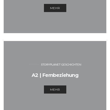
MEHR
STORYPLANET GESCHICHTEN
A2 | Fernbeziehung
MEHR