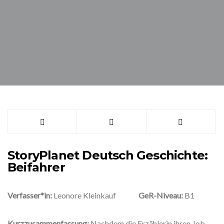
StoryPlanet Deutsch Geschichte:
Beifahrer
Verfasser*in:
Leonore Kleinkauf
GeR-Niveau:
B1
Kurzzusammenfassung:
Nachdem die Erzählerin ihren Job