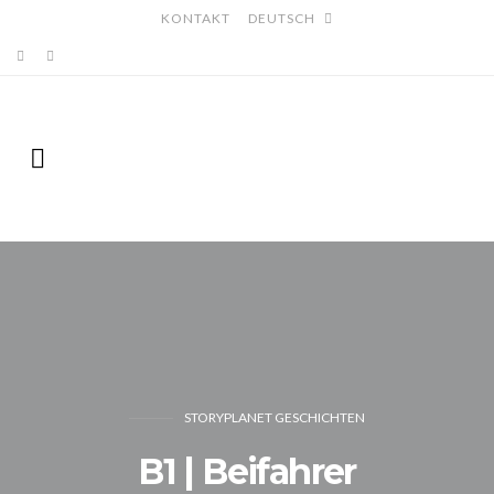
KONTAKT
DEUTSCH
STORYPLANET GESCHICHTEN
B1 | Beifahrer