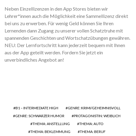
Neben Einzellizenzen in den App Stores bieten wir
Lehrer*innen auch die Möglichkeit eine Sammellizenz direkt
bei uns zu erwerben. Für wenig Geld können Sie Ihren
Lernenden dann Zugang zu unserer vollen Schatztruhe mit
spannenden Geschichten und Wortschatzübungen gewähren.
NEU: Der Lernfortschritt kann jederzeit bequem mit Ihnen
aus der App geteilt werden. Fordern Sie jetzt ein
unverbindliches Angebot an!
B1 – INTERMEDIATE HIGH
GENRE: KRIMI/GEHEIMNISVOLL
GENRE: SCHWARZER HUMOR
PROTAGONISTIN: WEIBLICH
THEMA: ANSTELLUNG
THEMA: AUTO
THEMA: BEKLEMMUNG
THEMA: BERUF