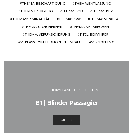
THEMA: BESCHÄFTIGUNG
THEMA: ENTLASSUNG
THEMA: FAHRZEUG
THEMA: JOB
THEMA: KFZ
THEMA: KRIMINALITÄT
THEMA: PKW
THEMA: STRAFTAT
THEMA: UNSICHERHEIT
THEMA: VERBRECHEN
THEMA: VERUNSICHERUNG
TITEL: BEIFAHRER
VERFASSER*IN: LEONORE KLEINKAUF
VERSION: PRO
STORYPLANET GESCHICHTEN
B1 | Blinder Passagier
MEHR