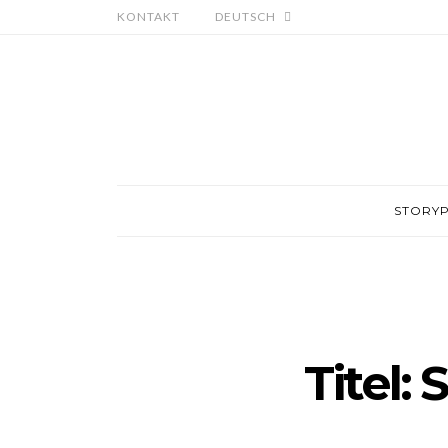
KONTAKT
DEUTSCH
STORY
Titel: