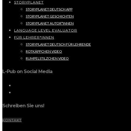
STORYPLANET
STORYPLANET DEUTSCH APP
STORYPLANET GESCHICHTEN
STORYPLANET AUTOR*INNEN
LANGUAGE LEVEL EVALUATOR
FÜR LEHRER*INNEN
STORYPLANET DEUTSCH FÜR LEHRENDE
ROTKÄPPCHEN VIDEO
RUMPELSTILZCHEN VIDEO
L-Pub on Social Media
Schreiben Sie uns!
KONTAKT