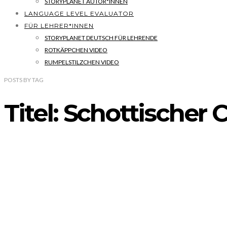
STORYPLANET AUTOR*INNEN
LANGUAGE LEVEL EVALUATOR
FÜR LEHRER*INNEN
STORYPLANET DEUTSCH FÜR LEHRENDE
ROTKÄPPCHEN VIDEO
RUMPELSTILZCHEN VIDEO
POSTS
BY
TAG
Titel: Schottischer