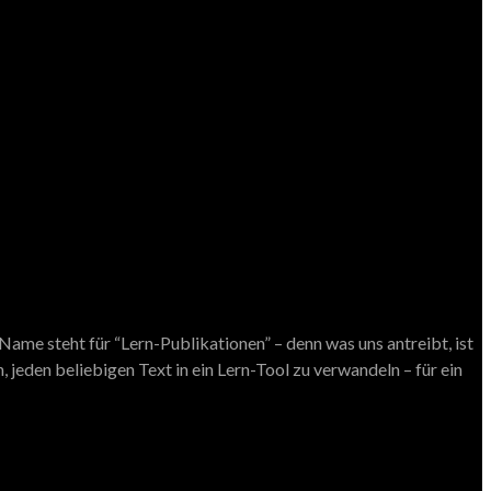
ame steht für “Lern-Publikationen” – denn was uns antreibt, ist
 jeden beliebigen Text in ein Lern-Tool zu verwandeln – für ein