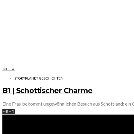
MEHR
STORYPLANET GESCHICHTEN
B1 | Schottischer Charme
Eine Frau bekommt ungewöhnlichen Besuch aus Schottland: ein Gei
MEHR