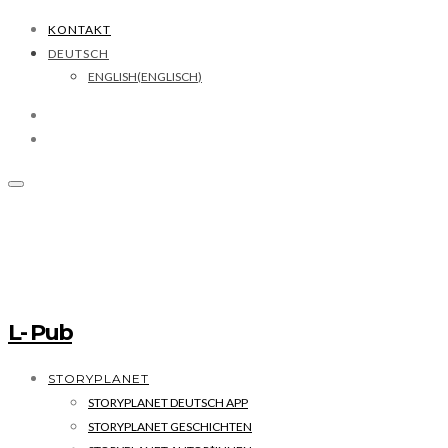
KONTAKT
DEUTSCH
ENGLISH
(
ENGLISCH
)
L- Pub
STORYPLANET
STORYPLANET DEUTSCH APP
STORYPLANET GESCHICHTEN