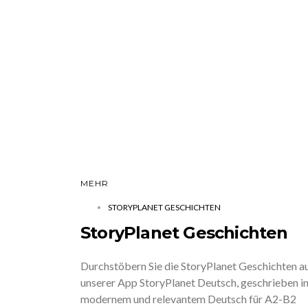
MEHR
STORYPLANET GESCHICHTEN
StoryPlanet Geschichten
Durchstöbern Sie die StoryPlanet Geschichten a
unserer App StoryPlanet Deutsch, geschrieben i
modernem und relevantem Deutsch für A2-B2