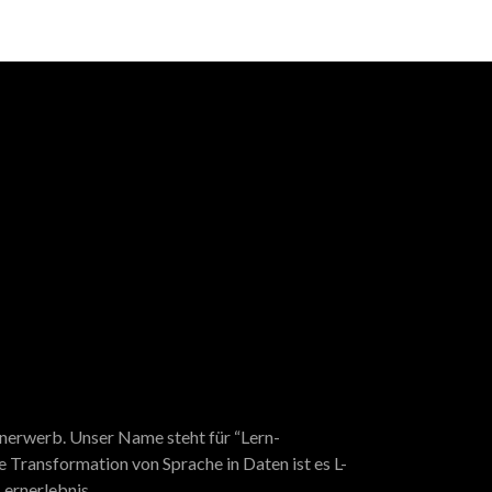
enerwerb. Unser Name steht für “Lern-
ie Transformation von Sprache in Daten ist es L-
Lernerlebnis.