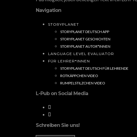
Navigation
STORYPLANET
STORYPLANET DEUTSCH APP
STORYPLANET GESCHICHTEN
STORYPLANET AUTOR*INNEN
LANGUAGE LEVEL EVALUATOR
FÜR LEHRER*INNEN
STORYPLANET DEUTSCH FÜR LEHRENDE
ROTKÄPPCHEN VIDEO
RUMPELSTILZCHEN VIDEO
L-Pub on Social Media
Schreiben Sie uns!