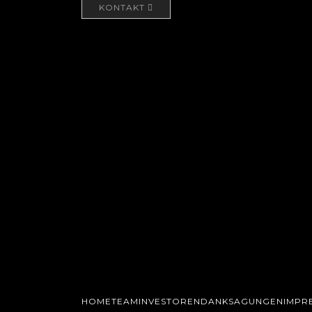
KONTAKT
HOME
TEAM
INVESTOREN
DANKSAGUNGEN
IMPR