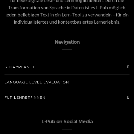
für neue digitale Lese- und Lernmöglichkeiten. Durch die
Transformation von Sprache in Daten ist es L-Pub möglich,
jeden beliebigen Text in ein Lern-Tool zu verwandeln – für ein
individualisiertes und kontextbasiertes Lernerlebnis.
Navigation
STORYPLANET
LANGUAGE LEVEL EVALUATOR
FÜR LEHRER*INNEN
L-Pub on Social Media