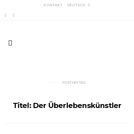
KONTAKT
DEUTSCH
POSTS
BY
TAG
Titel: Der Überlebenskünstler