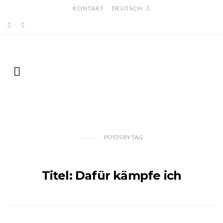
KONTAKT
DEUTSCH
POSTS
BY
TAG
Titel: Dafür kämpfe ich