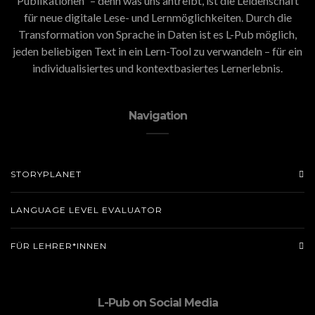
Publikationen” – denn was uns antreibt, ist die Leidenschaft
für neue digitale Lese- und Lernmöglichkeiten. Durch die
Transformation von Sprache in Daten ist es L-Pub möglich,
jeden beliebigen Text in ein Lern-Tool zu verwandeln – für ein
individualisiertes und kontextbasiertes Lernerlebnis.
Navigation
STORYPLANET
LANGUAGE LEVEL EVALUATOR
FÜR LEHRER*INNEN
L-Pub on Social Media