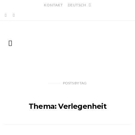
KONTAKT
DEUTSCH
POSTS
BY
TAG
Thema: Verlegenheit