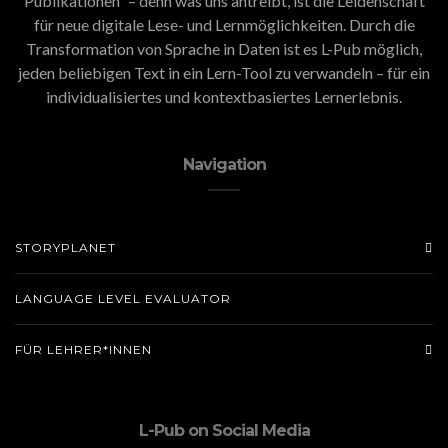
Publikationen” – denn was uns antreibt, ist die Leidenschaft
für neue digitale Lese- und Lernmöglichkeiten. Durch die
Transformation von Sprache in Daten ist es L-Pub möglich,
jeden beliebigen Text in ein Lern-Tool zu verwandeln – für ein
individualisiertes und kontextbasiertes Lernerlebnis.
Navigation
STORYPLANET
LANGUAGE LEVEL EVALUATOR
FÜR LEHRER*INNEN
L-Pub on Social Media