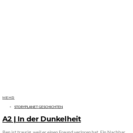
MEHR
STORYPLANET GESCHICHTEN
A2 | In der Dunkelheit
Ben ist traurig, weil er einen Freund verloren hat. Ein Nachbar