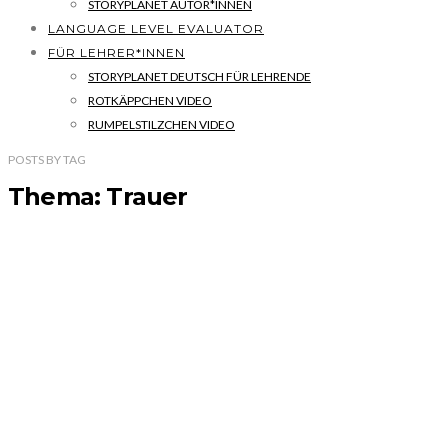
STORYPLANET AUTOR*INNEN
LANGUAGE LEVEL EVALUATOR
FÜR LEHRER*INNEN
STORYPLANET DEUTSCH FÜR LEHRENDE
ROTKÄPPCHEN VIDEO
RUMPELSTILZCHEN VIDEO
POSTS
BY
TAG
Thema: Trauer