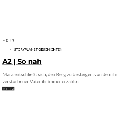
MEHR
STORYPLANET GESCHICHTEN
A2 | So nah
Mara entschließt sich, den Berg zu besteigen, von dem ihr
verstorbener Vater ihr immer erzählte.
MEHR