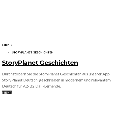
MEHR
STORYPLANET GESCHICHTEN
StoryPlanet Geschichten
Durchstöbern Sie die StoryPlanet Geschichten aus unserer App
StoryPlanet Deutsch, geschrieben in modernem und relevantem
Deutsch für A2-B2 DaF-Lernende.
MEHR