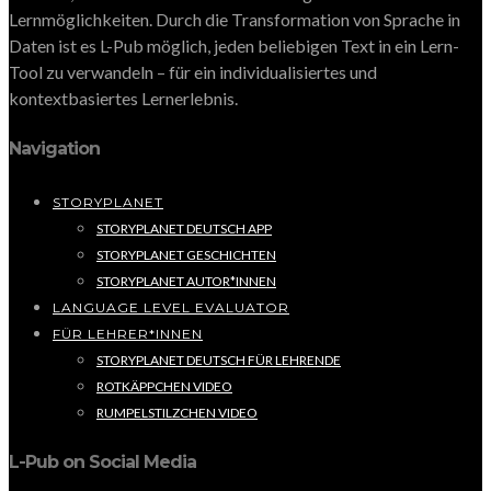
Lernmöglichkeiten. Durch die Transformation von Sprache in
Daten ist es L-Pub möglich, jeden beliebigen Text in ein Lern-
Tool zu verwandeln – für ein individualisiertes und
kontextbasiertes Lernerlebnis.
Navigation
STORYPLANET
STORYPLANET DEUTSCH APP
STORYPLANET GESCHICHTEN
STORYPLANET AUTOR*INNEN
LANGUAGE LEVEL EVALUATOR
FÜR LEHRER*INNEN
STORYPLANET DEUTSCH FÜR LEHRENDE
ROTKÄPPCHEN VIDEO
RUMPELSTILZCHEN VIDEO
L-Pub on Social Media