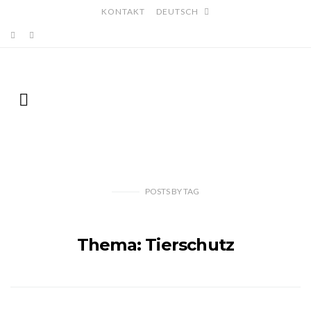
KONTAKT
DEUTSCH
POSTS
BY
TAG
Thema: Tierschutz