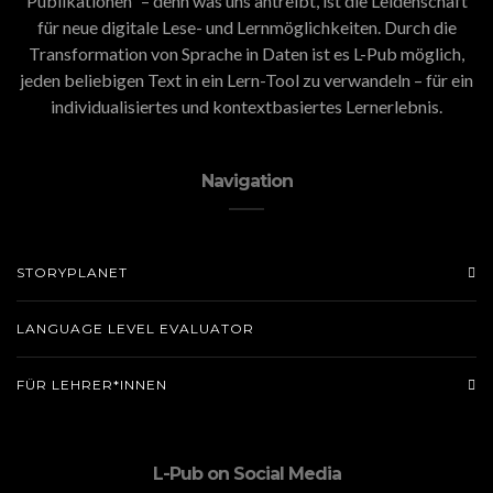
Publikationen” – denn was uns antreibt, ist die Leidenschaft
für neue digitale Lese- und Lernmöglichkeiten. Durch die
Transformation von Sprache in Daten ist es L-Pub möglich,
jeden beliebigen Text in ein Lern-Tool zu verwandeln – für ein
individualisiertes und kontextbasiertes Lernerlebnis.
Navigation
STORYPLANET
LANGUAGE LEVEL EVALUATOR
FÜR LEHRER*INNEN
L-Pub on Social Media