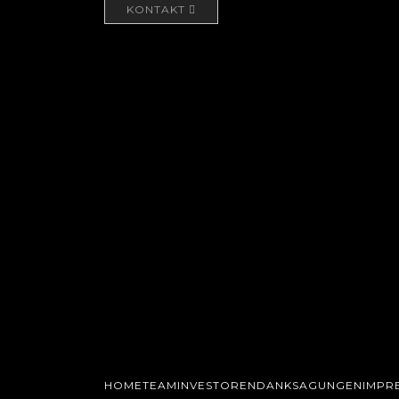
KONTAKT
HOME
TEAM
INVESTOREN
DANKSAGUNGEN
IMPR