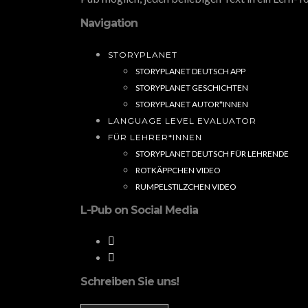
Navigation
STORYPLANET
STORYPLANET DEUTSCH APP
STORYPLANET GESCHICHTEN
STORYPLANET AUTOR*INNEN
LANGUAGE LEVEL EVALUATOR
FÜR LEHRER*INNEN
STORYPLANET DEUTSCH FÜR LEHRENDE
ROTKÄPPCHEN VIDEO
RUMPELSTILZCHEN VIDEO
L-Pub on Social Media
Schreiben Sie uns!