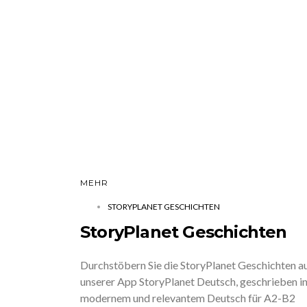
MEHR
STORYPLANET GESCHICHTEN
StoryPlanet Geschichten
Durchstöbern Sie die StoryPlanet Geschichten a
unserer App StoryPlanet Deutsch, geschrieben i
modernem und relevantem Deutsch für A2-B2