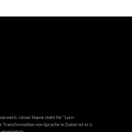
enerwerb. Unser Name steht für “Lern-
ie Transformation von Sprache in Daten ist es L-
Lernerlebnis.