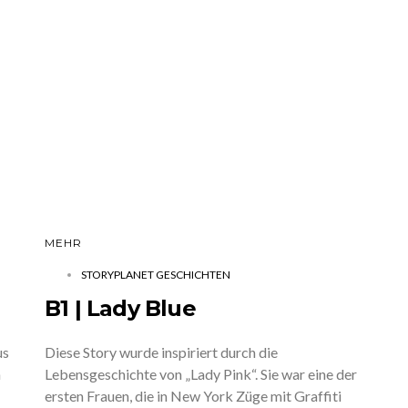
MEHR
STORYPLANET GESCHICHTEN
B1 | Lady Blue
us
Diese Story wurde inspiriert durch die
n
Lebensgeschichte von „Lady Pink“. Sie war eine der
ersten Frauen, die in New York Züge mit Graffiti