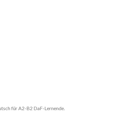
utsch für A2-B2 DaF-Lernende.