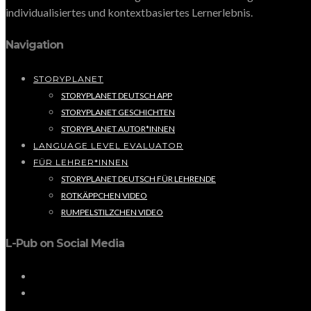
individualisiertes und kontextbasiertes Lernerlebnis.
Navigation
STORYPLANET
STORYPLANET DEUTSCH APP
STORYPLANET GESCHICHTEN
STORYPLANET AUTOR*INNEN
LANGUAGE LEVEL EVALUATOR
FÜR LEHRER*INNEN
STORYPLANET DEUTSCH FÜR LEHRENDE
ROTKÄPPCHEN VIDEO
RUMPELSTILZCHEN VIDEO
L-Pub on Social Media