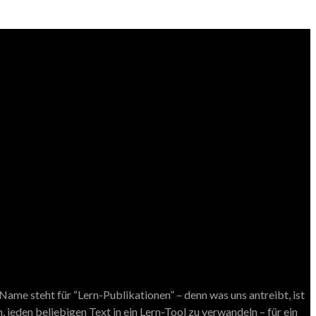
ame steht für “Lern-Publikationen” – denn was uns antreibt, ist
 jeden beliebigen Text in ein Lern-Tool zu verwandeln – für ein