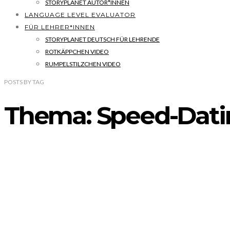
STORYPLANET AUTOR*INNEN
LANGUAGE LEVEL EVALUATOR
FÜR LEHRER*INNEN
STORYPLANET DEUTSCH FÜR LEHRENDE
ROTKÄPPCHEN VIDEO
RUMPELSTILZCHEN VIDEO
POSTS
BY
TAG
Thema: Speed-Dati