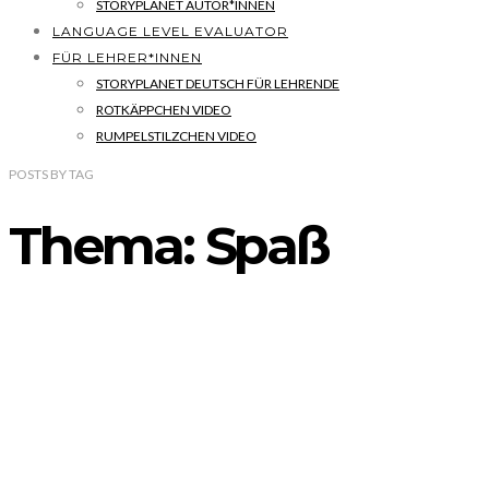
STORYPLANET AUTOR*INNEN
LANGUAGE LEVEL EVALUATOR
FÜR LEHRER*INNEN
STORYPLANET DEUTSCH FÜR LEHRENDE
ROTKÄPPCHEN VIDEO
RUMPELSTILZCHEN VIDEO
POSTS
BY
TAG
Thema: Spaß