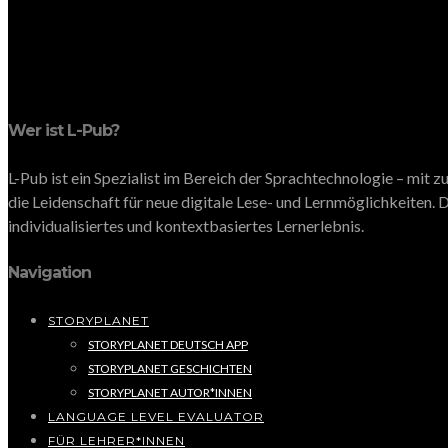
Wer ist L-Pub?
L-Pub ist ein Spezialist im Bereich der Sprachtechnologie – mit
die Leidenschaft für neue digitale Lese- und Lernmöglichkeiten. D
individualisiertes und kontextbasiertes Lernerlebnis.
Navigation
STORYPLANET
STORYPLANET DEUTSCH APP
STORYPLANET GESCHICHTEN
STORYPLANET AUTOR*INNEN
LANGUAGE LEVEL EVALUATOR
FÜR LEHRER*INNEN