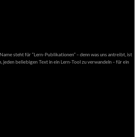
ame steht für “Lern-Publikationen” – denn was uns antreibt, ist
 jeden beliebigen Text in ein Lern-Tool zu verwandeln – für ein