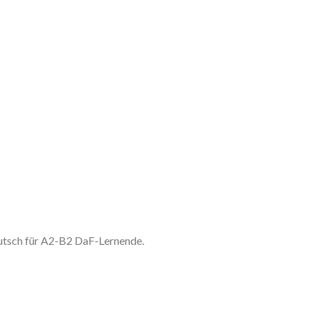
utsch für A2-B2 DaF-Lernende.