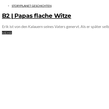
STORYPLANET GESCHICHTEN
B2 | Papas flache Witze
Erik ist von den Kalauern seines Vaters genervt. Als er später selbs
MEHR