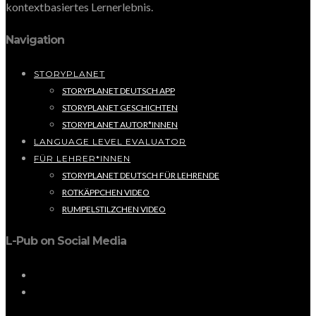
kontextbasiertes Lernerlebnis.
Navigation
STORYPLANET
STORYPLANET DEUTSCH APP
STORYPLANET GESCHICHTEN
STORYPLANET AUTOR*INNEN
LANGUAGE LEVEL EVALUATOR
FÜR LEHRER*INNEN
STORYPLANET DEUTSCH FÜR LEHRENDE
ROTKÄPPCHEN VIDEO
RUMPELSTILZCHEN VIDEO
L-Pub on Social Media