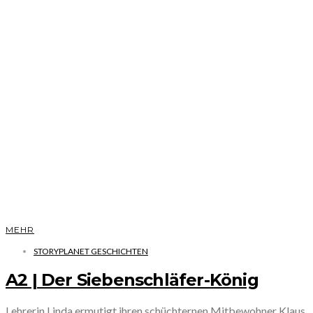
MEHR
STORYPLANET GESCHICHTEN
A2 | Der Siebenschläfer-König
Lehrerin Linda ermutigt ihren schüchternen Mitbewohner Klaus