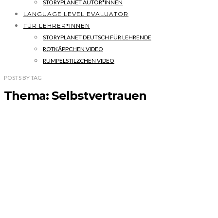
STORYPLANET AUTOR*INNEN
LANGUAGE LEVEL EVALUATOR
FÜR LEHRER*INNEN
STORYPLANET DEUTSCH FÜR LEHRENDE
ROTKÄPPCHEN VIDEO
RUMPELSTILZCHEN VIDEO
POSTS
BY
TAG
Thema: Selbstvertrauen