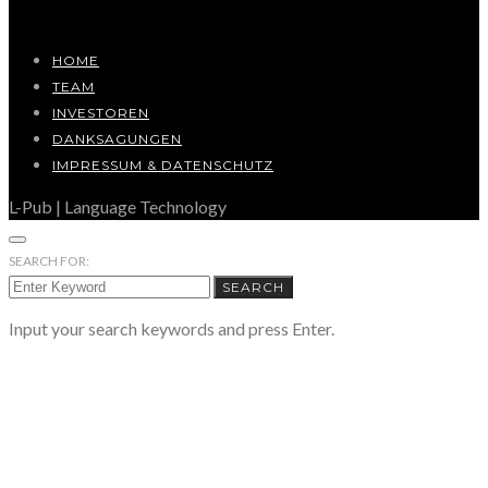
HOME
TEAM
INVESTOREN
DANKSAGUNGEN
IMPRESSUM & DATENSCHUTZ
L-Pub | Language Technology
SEARCH FOR:
SEARCH
Input your search keywords and press Enter.