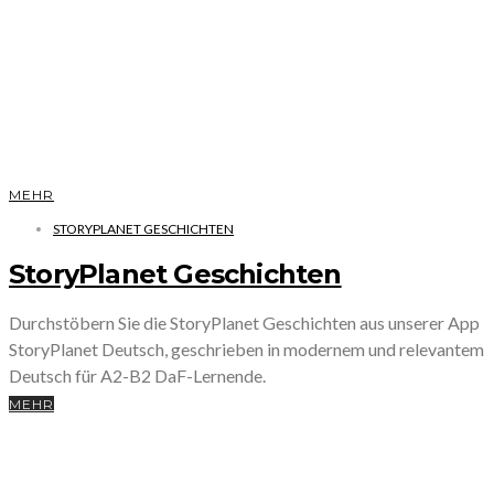
MEHR
STORYPLANET GESCHICHTEN
StoryPlanet Geschichten
Durchstöbern Sie die StoryPlanet Geschichten aus unserer App
StoryPlanet Deutsch, geschrieben in modernem und relevantem
Deutsch für A2-B2 DaF-Lernende.
MEHR