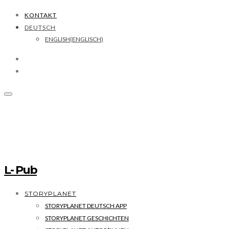
KONTAKT
DEUTSCH
ENGLISH
(
ENGLISCH
)
L- Pub
STORYPLANET
STORYPLANET DEUTSCH APP
STORYPLANET GESCHICHTEN