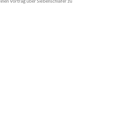
einen Vortrag über Siebenschläfer zu