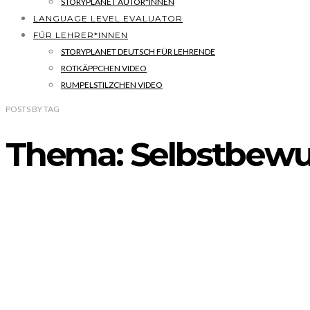
STORYPLANET AUTOR*INNEN
LANGUAGE LEVEL EVALUATOR
FÜR LEHRER*INNEN
STORYPLANET DEUTSCH FÜR LEHRENDE
ROTKÄPPCHEN VIDEO
RUMPELSTILZCHEN VIDEO
POSTS
BY
TAG
Thema: Selbstbewu