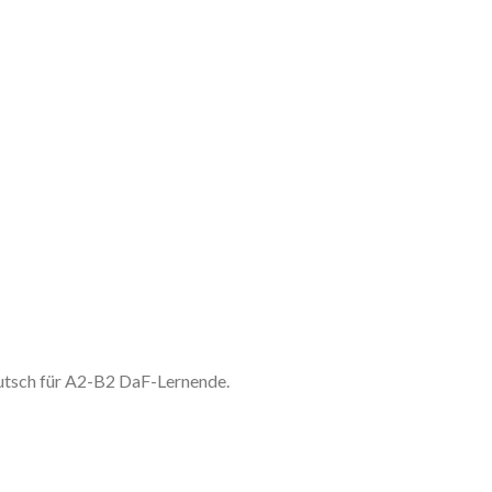
utsch für A2-B2 DaF-Lernende.