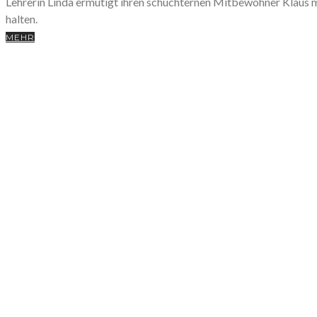
Lehrerin Linda ermutigt ihren schüchternen Mitbewohner Klaus me
halten.
MEHR