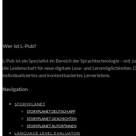
Wer ist L-Pub?
L-Pub ist ein Spezialist im Bereich der Sprachtechnologie – mit
die Leidenschaft für neue digitale Lese- und Lernmöglichkeiten. D
individualisiertes und kontextbasiertes Lernerlebnis.
Navigation
STORYPLANET
STORYPLANET DEUTSCH APP
STORYPLANET GESCHICHTEN
STORYPLANET AUTOR*INNEN
LANGUAGE LEVEL EVALUATOR