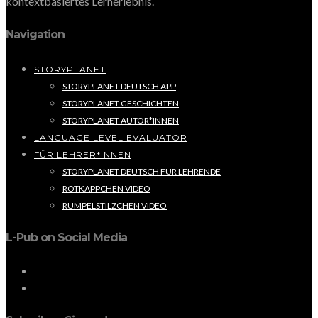
kontextbasiertes Lernerlebnis.
Navigation
STORYPLANET
STORYPLANET DEUTSCH APP
STORYPLANET GESCHICHTEN
STORYPLANET AUTOR*INNEN
LANGUAGE LEVEL EVALUATOR
FÜR LEHRER*INNEN
STORYPLANET DEUTSCH FÜR LEHRENDE
ROTKÄPPCHEN VIDEO
RUMPELSTILZCHEN VIDEO
L-Pub on Social Media