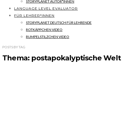
STORYPLANET AUTOR*INNEN
LANGUAGE LEVEL EVALUATOR
FÜR LEHRER*INNEN
STORYPLANET DEUTSCH FÜR LEHRENDE
ROTKÄPPCHEN VIDEO
RUMPELSTILZCHEN VIDEO
POSTS
BY
TAG
Thema: postapokalyptische Welt