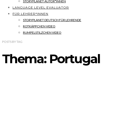
STORYPLANET AUTOR*INNEN
LANGUAGE LEVEL EVALUATOR
FÜR LEHRER*INNEN
STORYPLANET DEUTSCH FÜR LEHRENDE
ROTKÄPPCHEN VIDEO
RUMPELSTILZCHEN VIDEO
POSTS
BY
TAG
Thema: Portugal