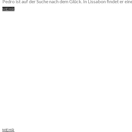
Pedro ist auf der Suche nach dem Glück. In Lissabon findet er ei
MEHR
MEHR