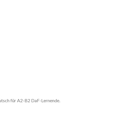
utsch für A2-B2 DaF-Lernende.