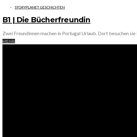
STORYPLANET GESCHICHTEN
B1 | Die Bücherfreundin
Zwei Freundinnen machen in Portugal Urlaub. Dort besuchen sie
MEHR