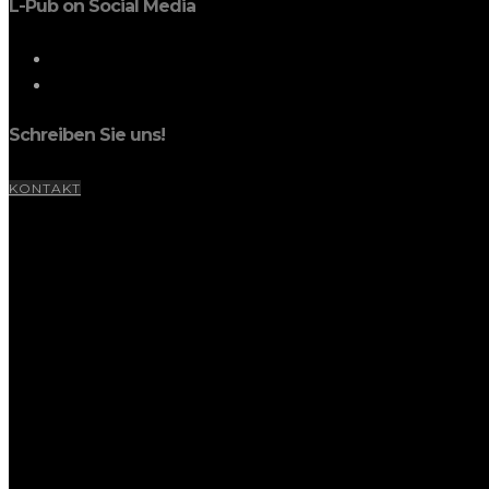
L-Pub on Social Media
Schreiben Sie uns!
KONTAKT