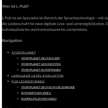
Wer ist L-Pub?
L-Pub ist ein Spezialist im Bereich der Sprachtechnologie – mit
die Leidenschaft für neue digitale Lese- und Lernmöglichkeiten. D
individualisiertes und kontextbasiertes Lernerlebnis.
Navigation
STORYPLANET
STORYPLANET DEUTSCH APP
STORYPLANET GESCHICHTEN
STORYPLANET AUTOR*INNEN
LANGUAGE LEVEL EVALUATOR
FÜR LEHRER*INNEN
STORYPLANET DEUTSCH FÜR LEHRENDE
ROTKÄPPCHEN VIDEO
RUMPELSTILZCHEN VIDEO