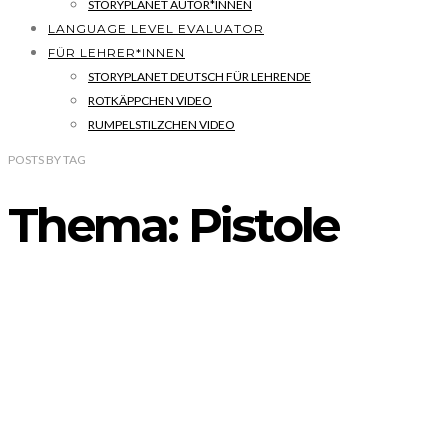
STORYPLANET AUTOR*INNEN
LANGUAGE LEVEL EVALUATOR
FÜR LEHRER*INNEN
STORYPLANET DEUTSCH FÜR LEHRENDE
ROTKÄPPCHEN VIDEO
RUMPELSTILZCHEN VIDEO
POSTS
BY
TAG
Thema: Pistole