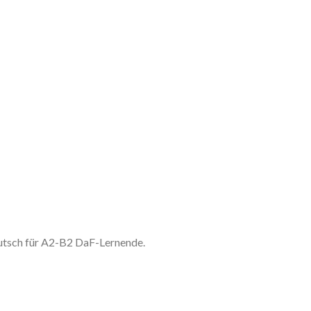
utsch für A2-B2 DaF-Lernende.