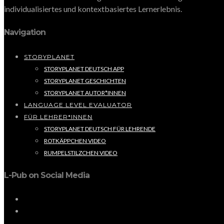
individualisiertes und kontextbasiertes Lernerlebnis.
Navigation
STORYPLANET
STORYPLANET DEUTSCH APP
STORYPLANET GESCHICHTEN
STORYPLANET AUTOR*INNEN
LANGUAGE LEVEL EVALUATOR
FÜR LEHRER*INNEN
STORYPLANET DEUTSCH FÜR LEHRENDE
ROTKÄPPCHEN VIDEO
RUMPELSTILZCHEN VIDEO
L-Pub on Social Media