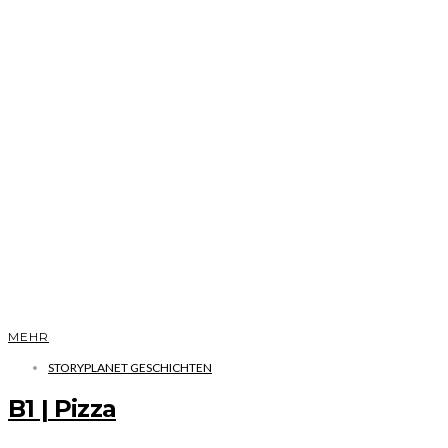
MEHR
STORYPLANET GESCHICHTEN
B1 | Pizza