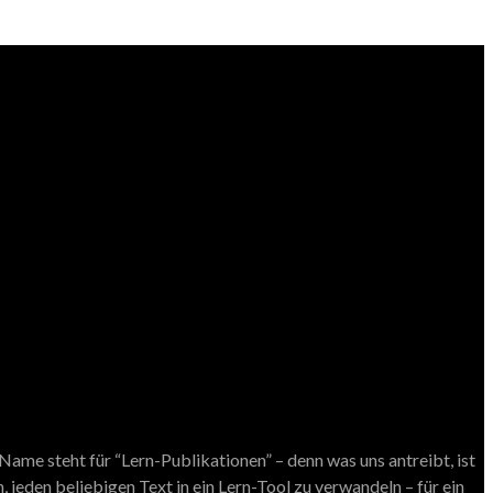
ame steht für “Lern-Publikationen” – denn was uns antreibt, ist
 jeden beliebigen Text in ein Lern-Tool zu verwandeln – für ein