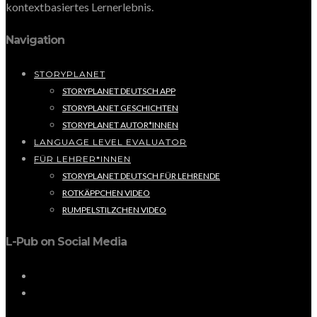
kontextbasiertes Lernerlebnis.
Navigation
STORYPLANET
STORYPLANET DEUTSCH APP
STORYPLANET GESCHICHTEN
STORYPLANET AUTOR*INNEN
LANGUAGE LEVEL EVALUATOR
FÜR LEHRER*INNEN
STORYPLANET DEUTSCH FÜR LEHRENDE
ROTKÄPPCHEN VIDEO
RUMPELSTILZCHEN VIDEO
L-Pub on Social Media