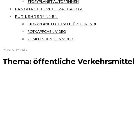
STORYPLANET AUTOR*INNEN
LANGUAGE LEVEL EVALUATOR
FÜR LEHRER*INNEN
STORYPLANET DEUTSCH FÜR LEHRENDE
ROTKÄPPCHEN VIDEO
RUMPELSTILZCHEN VIDEO
POSTS
BY
TAG
Thema: öffentliche Verkehrsmittel