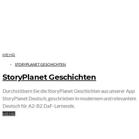
MEHR
STORYPLANET GESCHICHTEN
StoryPlanet Geschichten
Durchstöbern Sie die StoryPlanet Geschichten aus unserer App
StoryPlanet Deutsch, geschrieben in modernem und relevantem
Deutsch für A2-B2 DaF-Lernende.
MEHR