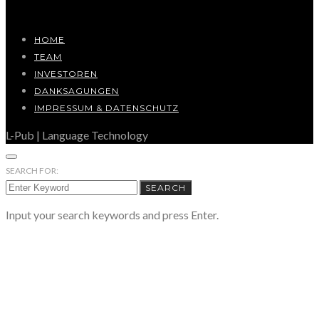
HOME
TEAM
INVESTOREN
DANKSAGUNGEN
IMPRESSUM & DATENSCHUTZ
L-Pub | Language Technology
SEARCH FOR:
SEARCH
Input your search keywords and press Enter.