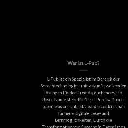
Wer ist L-Pub?
L-Pub ist ein Spezialist im Bereich der
Sprachtechnologie – mit zukunftsweisenden
Lösungen für den Fremdsprachenerwerb.
Unser Name steht für “Lern-Publikationen”
– denn was uns antreibt, ist die Leidenschaft
für neue digitale Lese- und
Lernmöglichkeiten. Durch die
Transformation von Sprache in Daten ist es