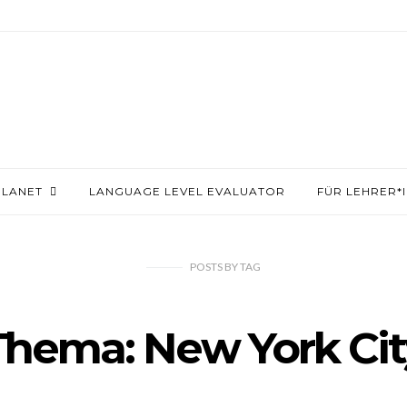
PLANET
LANGUAGE LEVEL EVALUATOR
FÜR LEHRER*
POSTS
BY
TAG
Thema: New York Cit