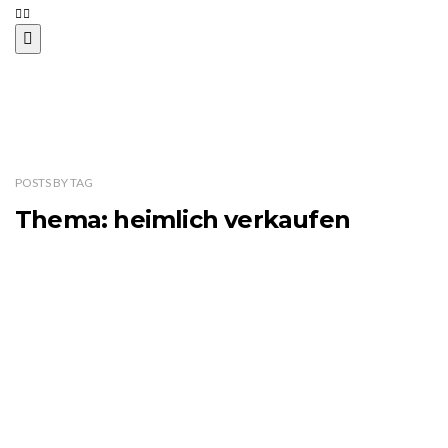
POSTS
BY
TAG
Thema: heimlich verkaufen