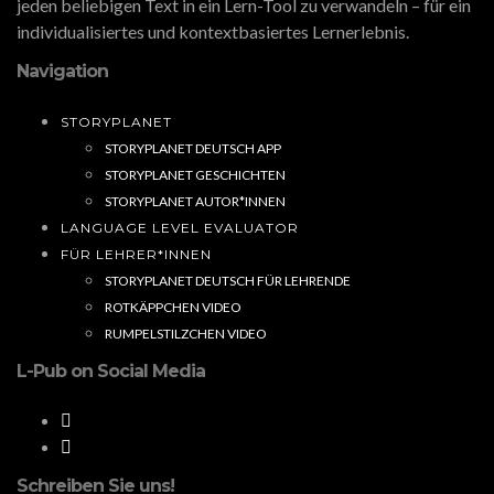
jeden beliebigen Text in ein Lern-Tool zu verwandeln – für ein
individualisiertes und kontextbasiertes Lernerlebnis.
Navigation
STORYPLANET
STORYPLANET DEUTSCH APP
STORYPLANET GESCHICHTEN
STORYPLANET AUTOR*INNEN
LANGUAGE LEVEL EVALUATOR
FÜR LEHRER*INNEN
STORYPLANET DEUTSCH FÜR LEHRENDE
ROTKÄPPCHEN VIDEO
RUMPELSTILZCHEN VIDEO
L-Pub on Social Media
Schreiben Sie uns!