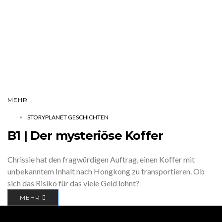
MEHR
STORYPLANET GESCHICHTEN
B1 | Der mysteriöse Koffer
Chrissie hat den fragwürdigen Auftrag, einen Koffer mit
unbekanntem Inhalt nach Hongkong zu transportieren. Ob
sich das Risiko für das viele Geld lohnt?
MEHR