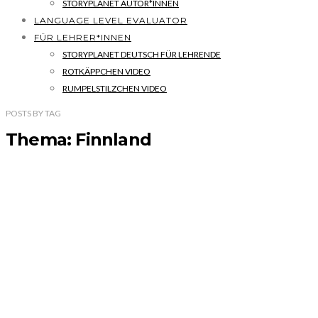
STORYPLANET AUTOR*INNEN
LANGUAGE LEVEL EVALUATOR
FÜR LEHRER*INNEN
STORYPLANET DEUTSCH FÜR LEHRENDE
ROTKÄPPCHEN VIDEO
RUMPELSTILZCHEN VIDEO
POSTS
BY
TAG
Thema: Finnland