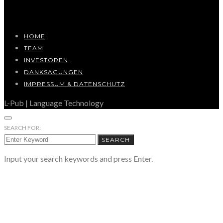
HOME
TEAM
INVESTOREN
DANKSAGUNGEN
IMPRESSUM & DATENSCHUTZ
L-Pub | Language Technology
SEARCH FOR:
SEARCH
Input your search keywords and press Enter.