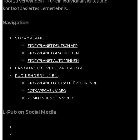
Tool zu verwandeln – für ein individualisiertes und
kontextbasiertes Lernerlebnis.
Navigation
STORYPLANET
STORYPLANET DEUTSCH APP
STORYPLANET GESCHICHTEN
STORYPLANET AUTOR*INNEN
LANGUAGE LEVEL EVALUATOR
FÜR LEHRER*INNEN
STORYPLANET DEUTSCH FÜR LEHRENDE
ROTKÄPPCHEN VIDEO
RUMPELSTILZCHEN VIDEO
L-Pub on Social Media