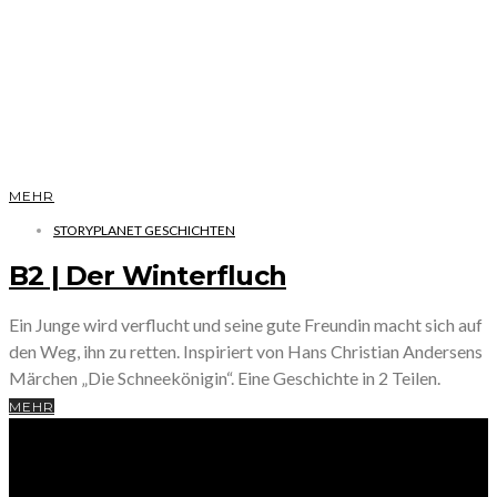
MEHR
STORYPLANET GESCHICHTEN
B2 | Der Winterfluch
Ein Junge wird verflucht und seine gute Freundin macht sich auf
den Weg, ihn zu retten. Inspiriert von Hans Christian Andersens
Märchen „Die Schneekönigin“. Eine Geschichte in 2 Teilen.
MEHR