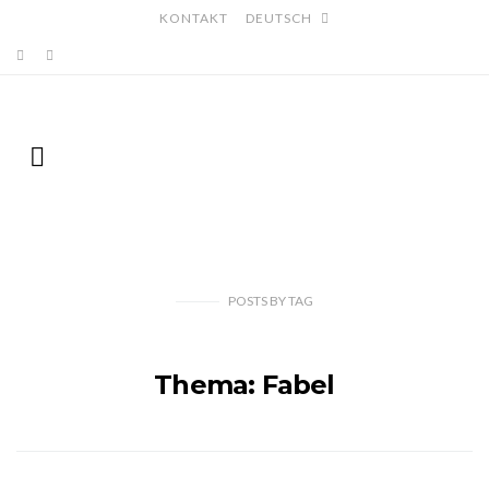
KONTAKT
DEUTSCH
POSTS
BY
TAG
Thema: Fabel