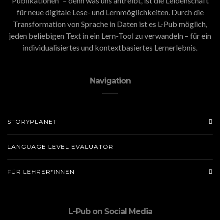
Publikationen” – denn was uns antreibt, ist die Leidenschaft
für neue digitale Lese- und Lernmöglichkeiten. Durch die
Transformation von Sprache in Daten ist es L-Pub möglich,
jeden beliebigen Text in ein Lern-Tool zu verwandeln – für ein
individualisiertes und kontextbasiertes Lernerlebnis.
Navigation
STORYPLANET
LANGUAGE LEVEL EVALUATOR
FÜR LEHRER*INNEN
L-Pub on Social Media