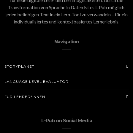
für neue digitale Lese- und Lernmöglichkeiten. Durch die
Transformation von Sprache in Daten ist es L-Pub möglich,
jeden beliebigen Text in ein Lern-Tool zu verwandeln – für ein
individualisiertes und kontextbasiertes Lernerlebnis.
Navigation
STORYPLANET
LANGUAGE LEVEL EVALUATOR
FÜR LEHRER*INNEN
L-Pub on Social Media