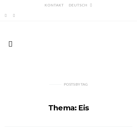
KONTAKT
DEUTSCH
POSTS
BY
TAG
Thema: Eis