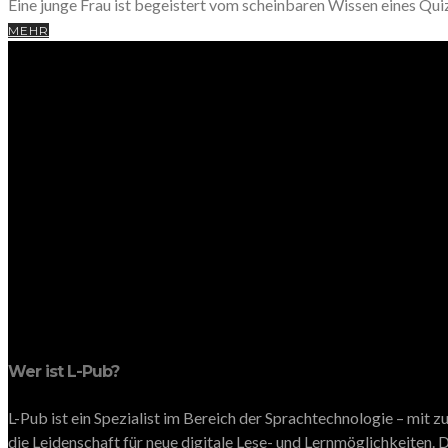
Eine junge Frau ist begeistert vom scheinbaren Wissen eines Qui
MEHR
Wer ist L-Pub?
L-Pub ist ein Spezialist im Bereich der Sprachtechnologie – mit
die Leidenschaft für neue digitale Lese- und Lernmöglichkeiten. D