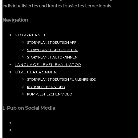
individualisiertes und kontextbasiertes Lernerlebnis.
Navigation
STORYPLANET
STORYPLANET DEUTSCH APP
STORYPLANET GESCHICHTEN
STORYPLANET AUTOR*INNEN
LANGUAGE LEVEL EVALUATOR
FÜR LEHRER*INNEN
STORYPLANET DEUTSCH FÜR LEHRENDE
ROTKÄPPCHEN VIDEO
RUMPELSTILZCHEN VIDEO
L-Pub on Social Media