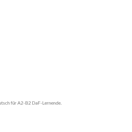
utsch für A2-B2 DaF-Lernende.