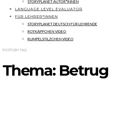
STORYPLANET AUTOR*INNEN
LANGUAGE LEVEL EVALUATOR
FÜR LEHRER*INNEN
STORYPLANET DEUTSCH FÜR LEHRENDE
ROTKÄPPCHEN VIDEO
RUMPELSTILZCHEN VIDEO
POSTS
BY
TAG
Thema: Betrug