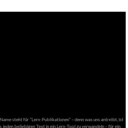
ame steht für “Lern-Publikationen” – denn was uns antreibt, ist
 jeden beliebigen Text in ein Lern-Tool zu verwandeln – für ein