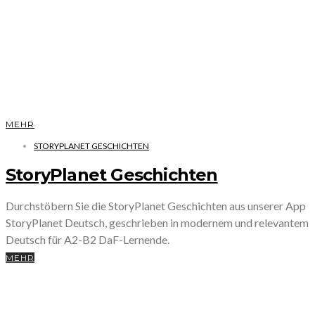
MEHR
STORYPLANET GESCHICHTEN
StoryPlanet Geschichten
Durchstöbern Sie die StoryPlanet Geschichten aus unserer App
StoryPlanet Deutsch, geschrieben in modernem und relevantem
Deutsch für A2-B2 DaF-Lernende.
MEHR