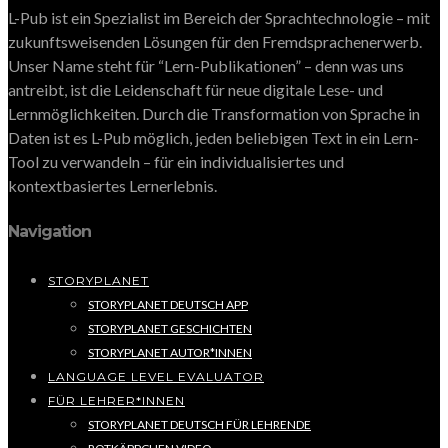
L-Pub ist ein Spezialist im Bereich der Sprachtechnologie – mit
zukunftsweisenden Lösungen für den Fremdsprachenerwerb.
Unser Name steht für “Lern-Publikationen” – denn was uns
antreibt, ist die Leidenschaft für neue digitale Lese- und
Lernmöglichkeiten. Durch die Transformation von Sprache in
Daten ist es L-Pub möglich, jeden beliebigen Text in ein Lern-
Tool zu verwandeln – für ein individualisiertes und
kontextbasiertes Lernerlebnis.
Navigation
STORYPLANET
STORYPLANET DEUTSCH APP
STORYPLANET GESCHICHTEN
STORYPLANET AUTOR*INNEN
LANGUAGE LEVEL EVALUATOR
FÜR LEHRER*INNEN
STORYPLANET DEUTSCH FÜR LEHRENDE