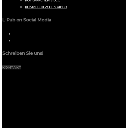
ROTKÄPPCHEN VIDEO
RUMPELSTILZCHEN VIDEO
L-Pub on Social Media
Schreiben Sie uns!
KONTAKT