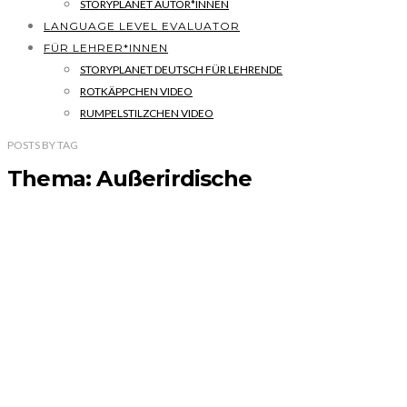
STORYPLANET AUTOR*INNEN
LANGUAGE LEVEL EVALUATOR
FÜR LEHRER*INNEN
STORYPLANET DEUTSCH FÜR LEHRENDE
ROTKÄPPCHEN VIDEO
RUMPELSTILZCHEN VIDEO
POSTS
BY
TAG
Thema: Außerirdische