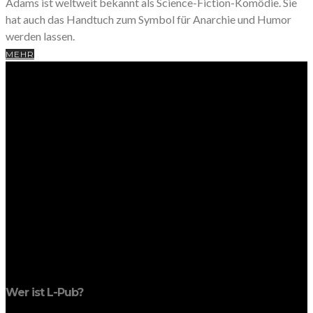
Adams ist weltweit bekannt als Science-Fiction-Komödie. Sie
hat auch das Handtuch zum Symbol für Anarchie und Humor
werden lassen.
MEHR
Wer ist L-Pub?