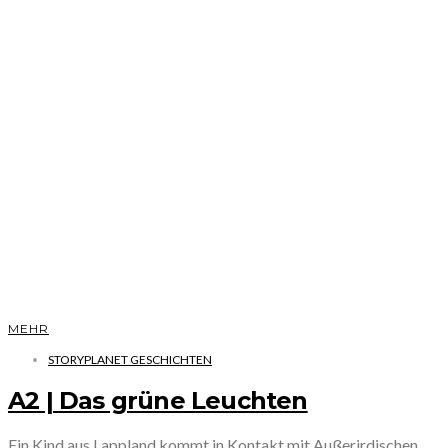
MEHR
STORYPLANET GESCHICHTEN
A2 | Das grüne Leuchten
Ein Kind aus Lappland kommt in Kontakt mit Außerirdischen