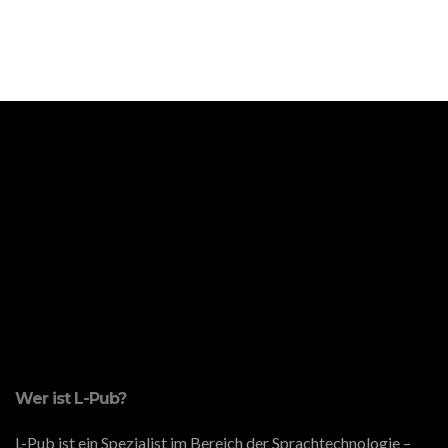
Wer ist L-Pub?
L-Pub ist ein Spezialist im Bereich der Sprachtechnologie –