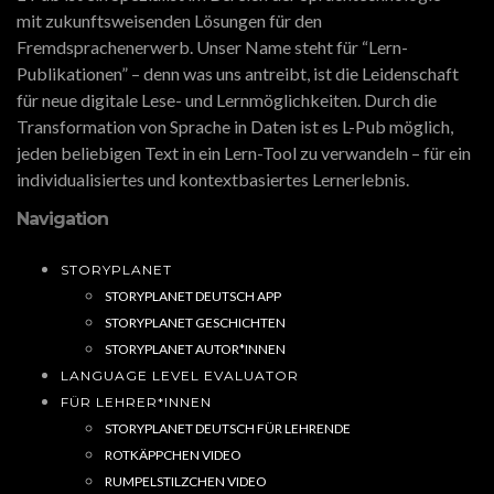
mit zukunftsweisenden Lösungen für den
Fremdsprachenerwerb. Unser Name steht für “Lern-
Publikationen” – denn was uns antreibt, ist die Leidenschaft
für neue digitale Lese- und Lernmöglichkeiten. Durch die
Transformation von Sprache in Daten ist es L-Pub möglich,
jeden beliebigen Text in ein Lern-Tool zu verwandeln – für ein
individualisiertes und kontextbasiertes Lernerlebnis.
Navigation
STORYPLANET
STORYPLANET DEUTSCH APP
STORYPLANET GESCHICHTEN
STORYPLANET AUTOR*INNEN
LANGUAGE LEVEL EVALUATOR
FÜR LEHRER*INNEN
STORYPLANET DEUTSCH FÜR LEHRENDE
ROTKÄPPCHEN VIDEO
RUMPELSTILZCHEN VIDEO