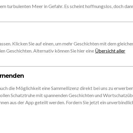
em turbulenten Meer in Gefahr. Es scheint hoffnungslos, doch da
assen. Klicken Sie auf einen, um mehr Geschichten mit dem gleiche
len Geschichten. Alternativ können Sie hier eine
Übersicht aller
ernenden
auch die Möglichkeit eine Sammellizenz direkt bei uns zu erwerben
 vollen Schatztruhe mit spannenden Geschichten und Wortschatzü
nen aus der App geteilt werden. Fordern Sie jetzt ein unverbindlic