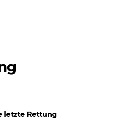
ung
e letzte Rettung