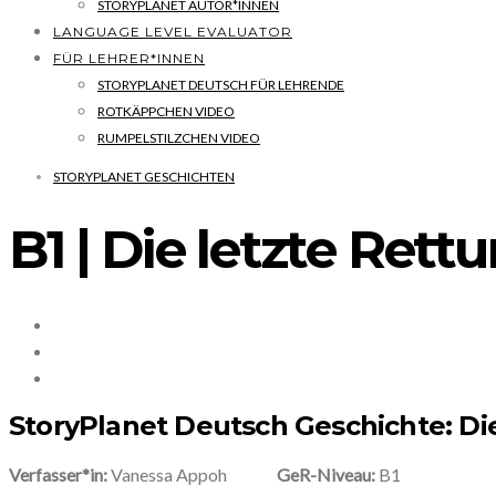
STORYPLANET AUTOR*INNEN
LANGUAGE LEVEL EVALUATOR
FÜR LEHRER*INNEN
STORYPLANET DEUTSCH FÜR LEHRENDE
ROTKÄPPCHEN VIDEO
RUMPELSTILZCHEN VIDEO
STORYPLANET GESCHICHTEN
B1 | Die letzte Rett
StoryPlanet Deutsch Geschichte: Di
Verfasser*in:
Vanessa Appoh
GeR-Niveau:
B1