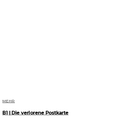
MEHR
B1 | Die verlorene Postkarte