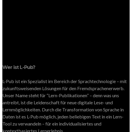
Wer ist L-Pub?
L-Pub ist ein Spezialist im Bereich der Sprachtechnologie – mit
zukunftsweisenden Lösungen für den Fremdsprachenerwerb.
Unser Name steht für “Lern-Publikationen” – denn was uns
antreibt, ist die Leidenschaft für neue digitale Lese- und
Lernmöglichkeiten. Durch die Transformation von Sprache in
Daten ist es L-Pub möglich, jeden beliebigen Text in ein Lern-
Tool zu verwandeln – für ein individualisiertes und
kontextbasiertes Lernerlebnis.