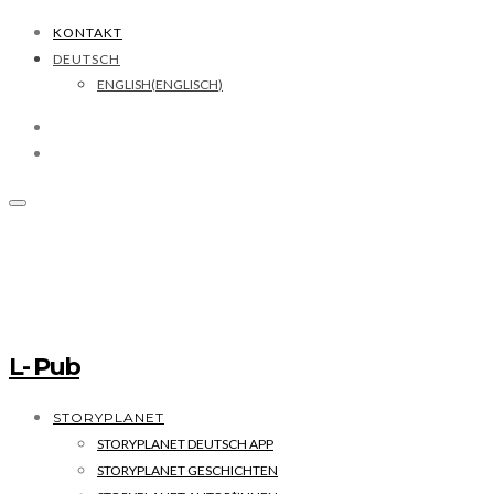
KONTAKT
DEUTSCH
ENGLISH
(
ENGLISCH
)
L- Pub
STORYPLANET
STORYPLANET DEUTSCH APP
STORYPLANET GESCHICHTEN