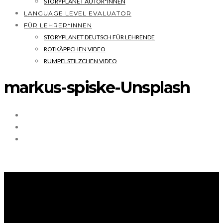
STORYPLANET AUTOR*INNEN
LANGUAGE LEVEL EVALUATOR
FÜR LEHRER*INNEN
STORYPLANET DEUTSCH FÜR LEHRENDE
ROTKÄPPCHEN VIDEO
RUMPELSTILZCHEN VIDEO
markus-spiske-Unsplash