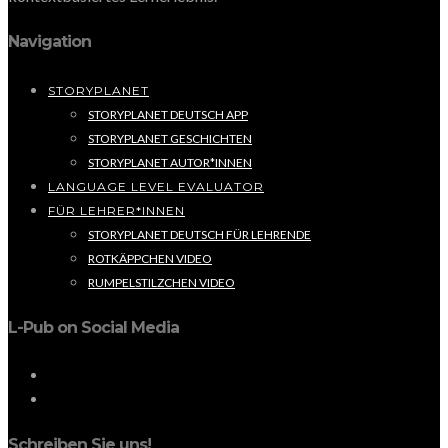
Navigation
STORYPLANET
STORYPLANET DEUTSCH APP
STORYPLANET GESCHICHTEN
STORYPLANET AUTOR*INNEN
LANGUAGE LEVEL EVALUATOR
FÜR LEHRER*INNEN
STORYPLANET DEUTSCH FÜR LEHRENDE
ROTKÄPPCHEN VIDEO
RUMPELSTILZCHEN VIDEO
L-Pub on Social Media
Schreiben Sie uns!