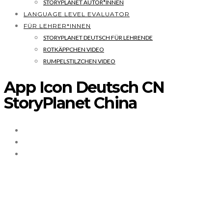
STORYPLANET AUTOR*INNEN
LANGUAGE LEVEL EVALUATOR
FÜR LEHRER*INNEN
STORYPLANET DEUTSCH FÜR LEHRENDE
ROTKÄPPCHEN VIDEO
RUMPELSTILZCHEN VIDEO
App Icon Deutsch CN
StoryPlanet China