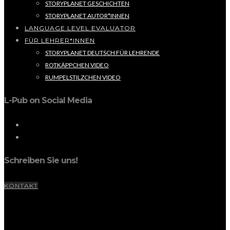
STORYPLANET GESCHICHTEN
STORYPLANET AUTOR*INNEN
LANGUAGE LEVEL EVALUATOR
FÜR LEHRER*INNEN
STORYPLANET DEUTSCH FÜR LEHRENDE
ROTKÄPPCHEN VIDEO
RUMPELSTILZCHEN VIDEO
L-Pub on Social Media
Schreiben Sie uns!
KONTAKT