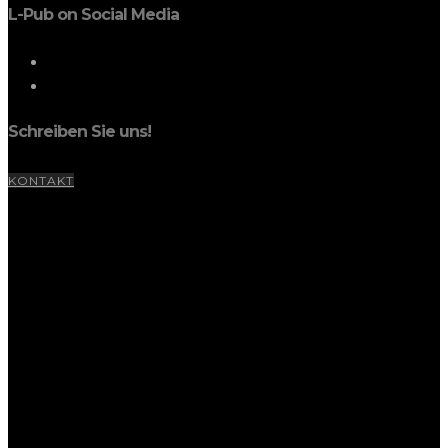
L-Pub on Social Media
Schreiben Sie uns!
KONTAKT