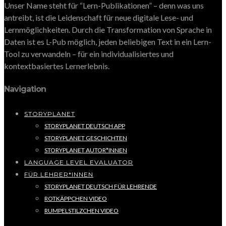
Unser Name steht für “Lern-Publikationen” – denn was uns
antreibt, ist die Leidenschaft für neue digitale Lese- und
Lernmöglichkeiten. Durch die Transformation von Sprache in
Daten ist es L-Pub möglich, jeden beliebigen Text in ein Lern-
Tool zu verwandeln – für ein individualisiertes und
kontextbasiertes Lernerlebnis.
Navigation
STORYPLANET
STORYPLANET DEUTSCH APP
STORYPLANET GESCHICHTEN
STORYPLANET AUTOR*INNEN
LANGUAGE LEVEL EVALUATOR
FÜR LEHRER*INNEN
STORYPLANET DEUTSCH FÜR LEHRENDE
ROTKÄPPCHEN VIDEO
RUMPELSTILZCHEN VIDEO