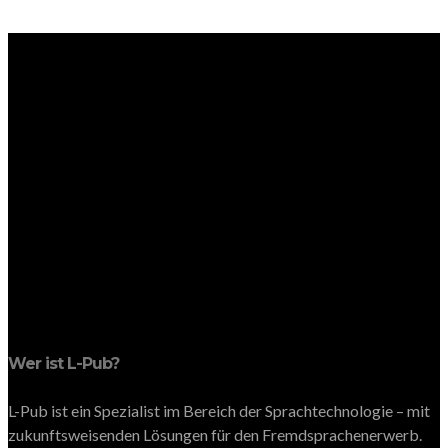
Wer ist L-Pub?
L-Pub ist ein Spezialist im Bereich der Sprachtechnologie – mit
zukunftsweisenden Lösungen für den Fremdsprachenerwerb.