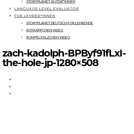
STORYPLANET AUTOR*INNEN
LANGUAGE LEVEL EVALUATOR
FÜR LEHRER*INNEN
STORYPLANET DEUTSCH FÜR LEHRENDE
ROTKÄPPCHEN VIDEO
RUMPELSTILZCHEN VIDEO
zach-kadolph-BPByf91fLxI-
the-hole-jp-1280×508