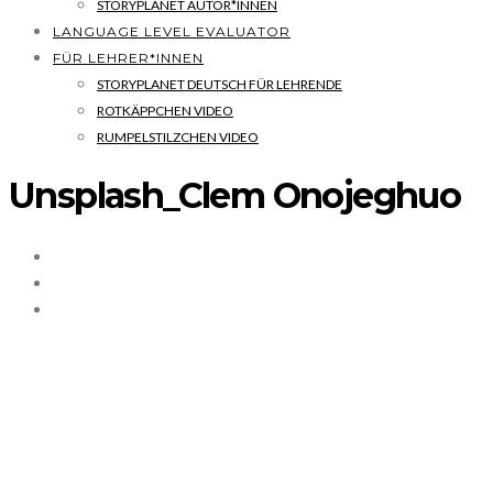
STORYPLANET AUTOR*INNEN
LANGUAGE LEVEL EVALUATOR
FÜR LEHRER*INNEN
STORYPLANET DEUTSCH FÜR LEHRENDE
ROTKÄPPCHEN VIDEO
RUMPELSTILZCHEN VIDEO
Unsplash_Clem Onojeghuo