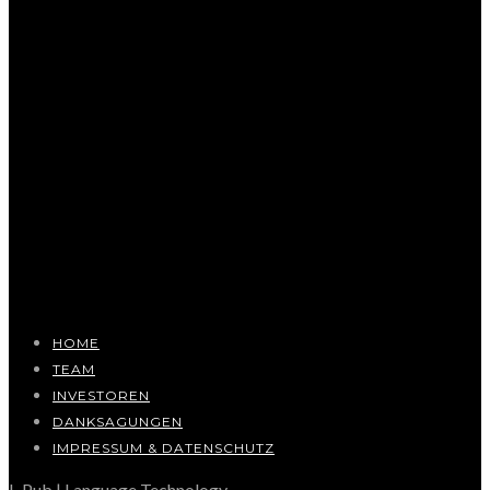
HOME
TEAM
INVESTOREN
DANKSAGUNGEN
IMPRESSUM & DATENSCHUTZ
L-Pub | Language Technology