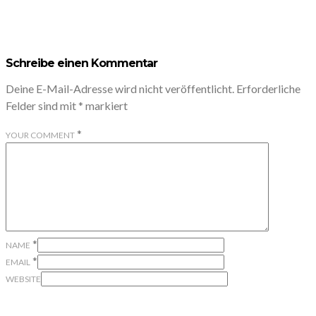
Schreibe einen Kommentar
Deine E-Mail-Adresse wird nicht veröffentlicht.
Erforderliche
Felder sind mit
*
markiert
*
YOUR COMMENT
*
NAME
*
EMAIL
WEBSITE