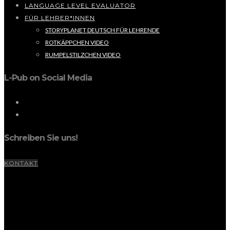
LANGUAGE LEVEL EVALUATOR
FÜR LEHRER*INNEN
STORYPLANET DEUTSCH FÜR LEHRENDE
ROTKÄPPCHEN VIDEO
RUMPELSTILZCHEN VIDEO
L-Pub on Social Media
Schreiben Sie uns!
KONTAKT