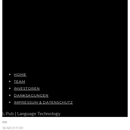
HOME
TEAM
INVESTOREN
DANKSAGUNGEN
IMPRESSUM & DATENSCHUTZ
L-Pub | Language Technology
SEARCH FOR: