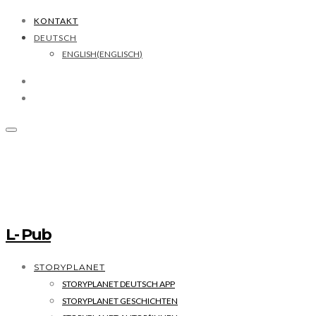
KONTAKT
DEUTSCH
ENGLISH
(
ENGLISCH
)
L- Pub
STORYPLANET
STORYPLANET DEUTSCH APP
STORYPLANET GESCHICHTEN