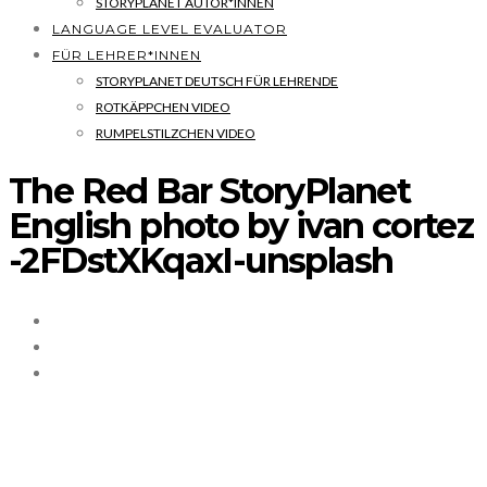
STORYPLANET AUTOR*INNEN
LANGUAGE LEVEL EVALUATOR
FÜR LEHRER*INNEN
STORYPLANET DEUTSCH FÜR LEHRENDE
ROTKÄPPCHEN VIDEO
RUMPELSTILZCHEN VIDEO
The Red Bar StoryPlanet
English photo by ivan cortez
-2FDstXKqaxI-unsplash