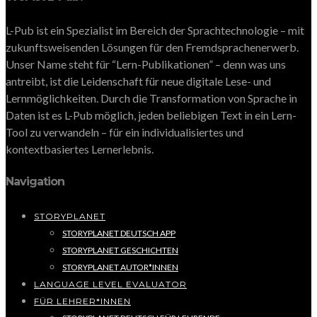
L-Pub ist ein Spezialist im Bereich der Sprachtechnologie – mit
zukunftsweisenden Lösungen für den Fremdsprachenerwerb.
Unser Name steht für “Lern-Publikationen” – denn was uns
antreibt, ist die Leidenschaft für neue digitale Lese- und
Lernmöglichkeiten. Durch die Transformation von Sprache in
Daten ist es L-Pub möglich, jeden beliebigen Text in ein Lern-
Tool zu verwandeln – für ein individualisiertes und
kontextbasiertes Lernerlebnis.
Navigation
STORYPLANET
STORYPLANET DEUTSCH APP
STORYPLANET GESCHICHTEN
STORYPLANET AUTOR*INNEN
LANGUAGE LEVEL EVALUATOR
FÜR LEHRER*INNEN