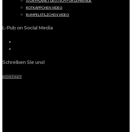
STORYPLANET DEUTSCH FÜR LEHRENDE
ROTKÄPPCHEN VIDEO
RUMPELSTILZCHEN VIDEO
L-Pub on Social Media
Schreiben Sie uns!
KONTAKT