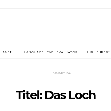
PLANET
LANGUAGE LEVEL EVALUATOR
FÜR LEHRER*
POSTS
BY
TAG
Titel: Das Loch