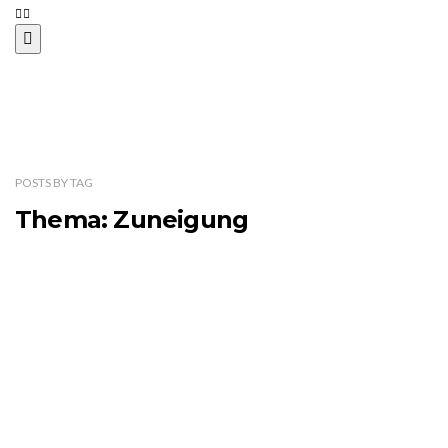
POSTS
BY
TAG
Thema: Zuneigung