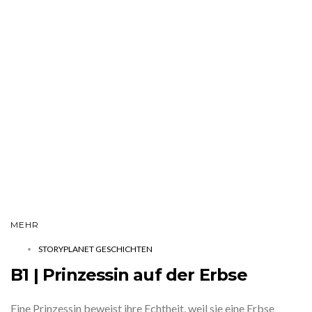
MEHR
STORYPLANET GESCHICHTEN
B1 | Prinzessin auf der Erbse
Eine Prinzessin beweist ihre Echtheit, weil sie eine Erbse