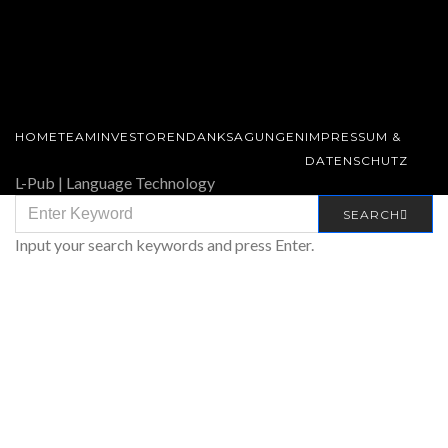
HOME
TEAM
INVESTOREN
DANKSAGUNGEN
IMPRESSUM &
DATENSCHUTZ
L-Pub | Language Technology
SEARCH
SEARCH
FOR:
Input your search keywords and press Enter.