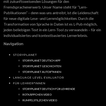
mit zukunftsweisenden Lösungen für den
Fremdsprachenerwerb. Unser Name steht für “Lern-
Publikationen” – denn was uns antreibt, ist die Leidenschaft
für neue digitale Lese- und Lernmöglichkeiten. Durch die
Transformation von Sprache in Daten ist es L-Pub möglich,
jeden beliebigen Text in ein Lern-Tool zu verwandeln – für ein
individualisiertes und kontextbasiertes Lernerlebnis.
Navigation
STORYPLANET
STORYPLANET DEUTSCH APP
STORYPLANET GESCHICHTEN
STORYPLANET AUTOR*INNEN
LANGUAGE LEVEL EVALUATOR
FÜR LEHRER*INNEN
STORYPLANET DEUTSCH FÜR LEHRENDE
ROTKÄPPCHEN VIDEO
RUMPELSTILZCHEN VIDEO