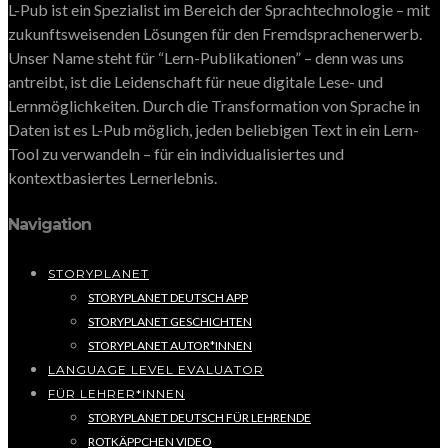
L-Pub ist ein Spezialist im Bereich der Sprachtechnologie – mit
zukunftsweisenden Lösungen für den Fremdsprachenerwerb.
Unser Name steht für “Lern-Publikationen” – denn was uns
antreibt, ist die Leidenschaft für neue digitale Lese- und
Lernmöglichkeiten. Durch die Transformation von Sprache in
Daten ist es L-Pub möglich, jeden beliebigen Text in ein Lern-
Tool zu verwandeln – für ein individualisiertes und
kontextbasiertes Lernerlebnis.
Navigation
STORYPLANET
STORYPLANET DEUTSCH APP
STORYPLANET GESCHICHTEN
STORYPLANET AUTOR*INNEN
LANGUAGE LEVEL EVALUATOR
FÜR LEHRER*INNEN
STORYPLANET DEUTSCH FÜR LEHRENDE
ROTKÄPPCHEN VIDEO