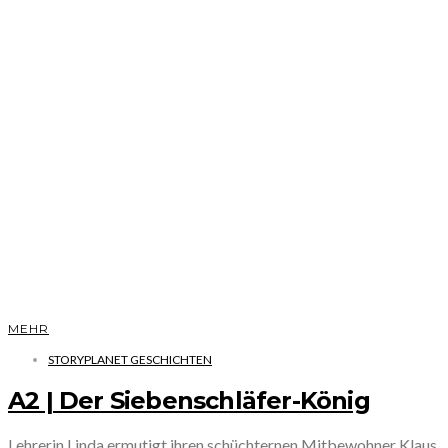
MEHR
STORYPLANET GESCHICHTEN
A2 | Der Siebenschläfer-König
Lehrerin Linda ermutigt ihren schüchternen Mitbewohner Klaus