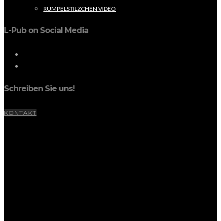
RUMPELSTILZCHEN VIDEO
L-Pub on Social Media
Schreiben Sie uns!
KONTAKT