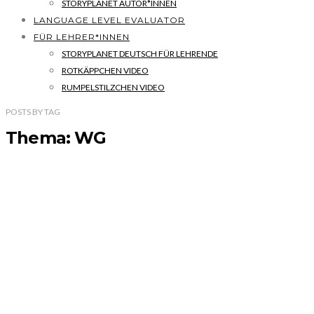
STORYPLANET AUTOR*INNEN
LANGUAGE LEVEL EVALUATOR
FÜR LEHRER*INNEN
STORYPLANET DEUTSCH FÜR LEHRENDE
ROTKÄPPCHEN VIDEO
RUMPELSTILZCHEN VIDEO
POSTS
BY
TAG
Thema: WG