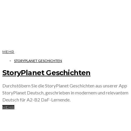
MEHR
STORYPLANET GESCHICHTEN
StoryPlanet Geschichten
Durchstöbern Sie die StoryPlanet Geschichten aus unserer App
StoryPlanet Deutsch, geschrieben in modernem und relevantem
Deutsch für A2-B2 DaF-Lernende.
MEHR