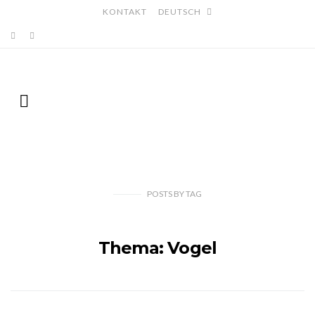
KONTAKT
DEUTSCH
POSTS
BY
TAG
Thema: Vogel