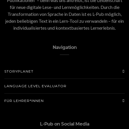
Publikationen” – denn was uns antreibt, ist die Leidenschaft
für neue digitale Lese- und Lernmöglichkeiten. Durch die
Transformation von Sprache in Daten ist es L-Pub möglich,
jeden beliebigen Text in ein Lern-Tool zu verwandeln – für ein
individualisiertes und kontextbasiertes Lernerlebnis.
Navigation
STORYPLANET
LANGUAGE LEVEL EVALUATOR
FÜR LEHRER*INNEN
L-Pub on Social Media