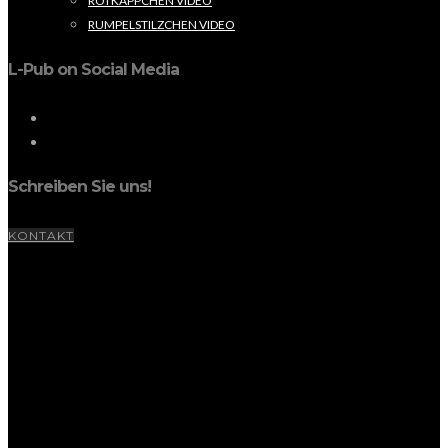
ROTKÄPPCHEN VIDEO
RUMPELSTILZCHEN VIDEO
L-Pub on Social Media
Schreiben Sie uns!
KONTAKT