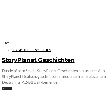
MEHR
STORYPLANET GESCHICHTEN
StoryPlanet Geschichten
Durchstöbern Sie die StoryPlanet Geschichten aus unserer App
StoryPlanet Deutsch, geschrieben in modernem und relevantem
Deutsch für A2-B2 DaF-Lernende.
MEHR