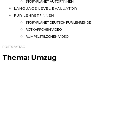
STORYPLANET AUTOR*INNEN
LANGUAGE LEVEL EVALUATOR
FÜR LEHRER*INNEN
STORYPLANET DEUTSCH FÜR LEHRENDE
ROTKÄPPCHEN VIDEO
RUMPELSTILZCHEN VIDEO
POSTS
BY
TAG
Thema: Umzug