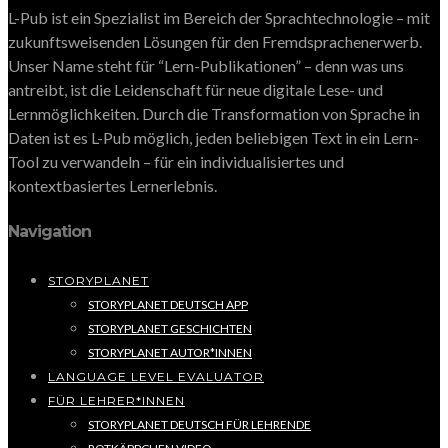
L-Pub ist ein Spezialist im Bereich der Sprachtechnologie – mit
zukunftsweisenden Lösungen für den Fremdsprachenerwerb.
Unser Name steht für “Lern-Publikationen” – denn was uns
antreibt, ist die Leidenschaft für neue digitale Lese- und
Lernmöglichkeiten. Durch die Transformation von Sprache in
Daten ist es L-Pub möglich, jeden beliebigen Text in ein Lern-
Tool zu verwandeln – für ein individualisiertes und
kontextbasiertes Lernerlebnis.
Navigation
STORYPLANET
STORYPLANET DEUTSCH APP
STORYPLANET GESCHICHTEN
STORYPLANET AUTOR*INNEN
LANGUAGE LEVEL EVALUATOR
FÜR LEHRER*INNEN
STORYPLANET DEUTSCH FÜR LEHRENDE