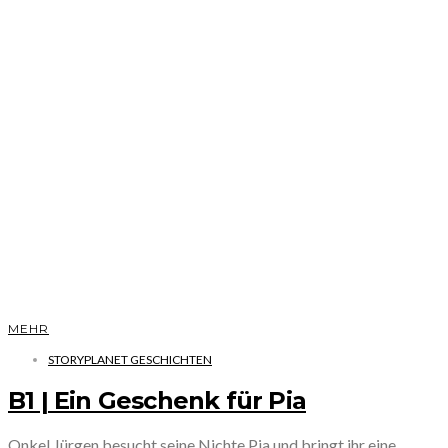
MEHR
STORYPLANET GESCHICHTEN
B1 | Ein Geschenk für Pia
Onkel Jürgen besucht seine Nichte Pia und bringt ihr eine