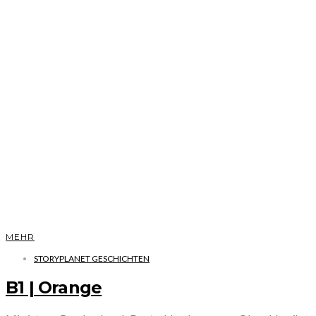
MEHR
STORYPLANET GESCHICHTEN
B1 | Orange