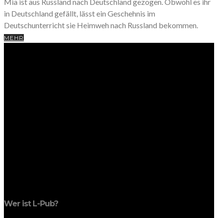
Mia ist aus Russland nach Deutschland gezogen. Obwohl es ihr
in Deutschland gefällt, lässt ein Geschehnis im
Deutschunterricht sie Heimweh nach Russland bekommen.
MEHR
Wer ist L-Pub?