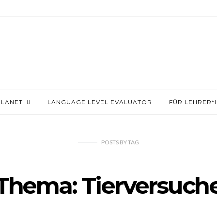
PLANET
LANGUAGE LEVEL EVALUATOR
FÜR LEHRER*
POSTS
BY
TAG
Thema: Tierversuch